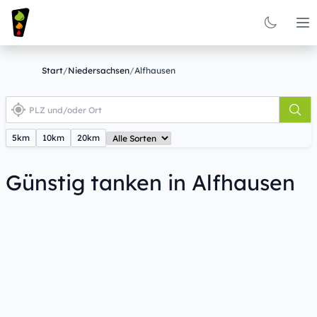
Op
Start
/
Niedersachsen
/
Alfhausen
5km
10km
20km
Günstig tanken in Alfhausen