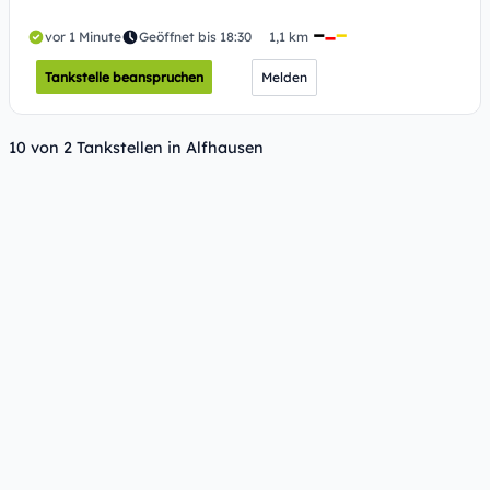
vor 1 Minute
Geöffnet bis 18:30
1,1 km
Tankstelle beanspruchen
Melden
10 von 2 Tankstellen in Alfhausen