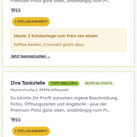
Premium-Platz ganz oben, unabhängig vom Pr...
1 STELLENANGEBOT
Heute: 2 Schokoriegel zum Preis von einem
Kaffee kaufen, Croissant gratis dazu
Jetzt beanspruchen →
Ihre Tankstelle
TOP3 EXKLUSIV
BEISPIELPROFIL
Musterstraße 1, 49594 Alfhausen
So könnte Ihr Profil aussehen: eigene Beschreibung,
Fotos, Öffnungszeiten und Angebote - plus der
Premium-Platz ganz oben, unabhängig vom Pr...
1 STELLENANGEBOT