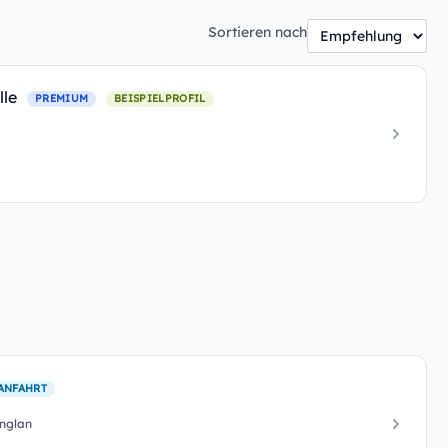
Sortieren nach
lle
PREMIUM
BEISPIELPROFIL
ANFAHRT
englan