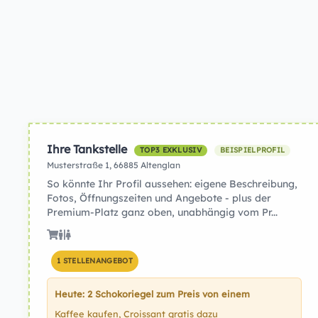
Ihre Tankstelle
TOP3 EXKLUSIV
BEISPIELPROFIL
Musterstraße 1, 66885 Altenglan
So könnte Ihr Profil aussehen: eigene Beschreibung,
Fotos, Öffnungszeiten und Angebote - plus der
Premium-Platz ganz oben, unabhängig vom Pr...
1 STELLENANGEBOT
Heute: 2 Schokoriegel zum Preis von einem
Kaffee kaufen, Croissant gratis dazu