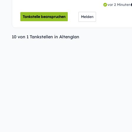
vor 2 Minuten
Tankstelle beanspruchen
Melden
10 von 1 Tankstellen in Altenglan