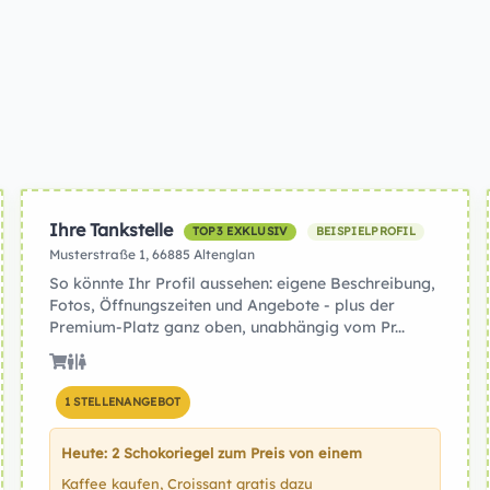
Ihre Tankstelle
TOP3 EXKLUSIV
BEISPIELPROFIL
Musterstraße 1, 66885 Altenglan
So könnte Ihr Profil aussehen: eigene Beschreibung,
Fotos, Öffnungszeiten und Angebote - plus der
Premium-Platz ganz oben, unabhängig vom Pr...
1 STELLENANGEBOT
Heute: 2 Schokoriegel zum Preis von einem
Kaffee kaufen, Croissant gratis dazu