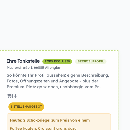
Ihre Tankstelle
TOP3 EXKLUSIV
BEISPIELPROFIL
Musterstraße 1, 66885 Altenglan
So könnte Ihr Profil aussehen: eigene Beschreibung,
Fotos, Öffnungszeiten und Angebote - plus der
Premium-Platz ganz oben, unabhängig vom Pr...
1 STELLENANGEBOT
Heute: 2 Schokoriegel zum Preis von einem
Kaffee kaufen, Croissant gratis dazu