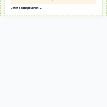
Jetzt beanspruchen →