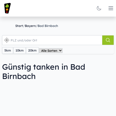
Op
Start
/
Bayern
/
Bad Birnbach
5km
10km
20km
Günstig tanken in Bad
Birnbach