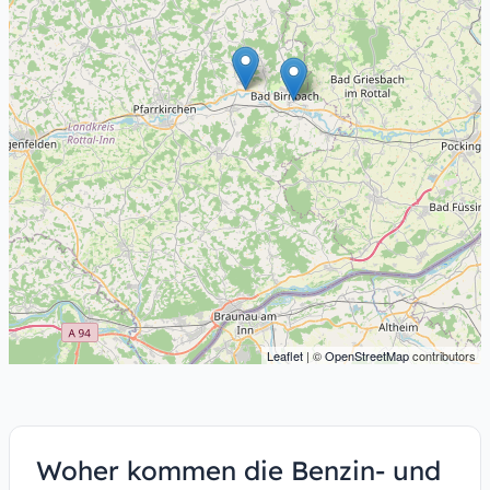
Leaflet
| ©
OpenStreetMap
contributors
Woher kommen die Benzin- und