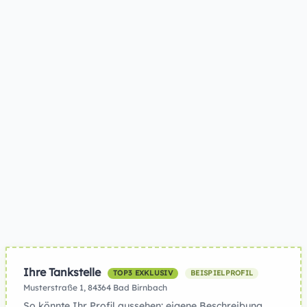
Ihre Tankstelle
TOP3 EXKLUSIV
BEISPIELPROFIL
Musterstraße 1, 84364 Bad Birnbach
So könnte Ihr Profil aussehen: eigene Beschreibung,