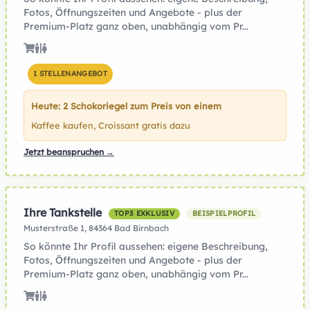
Fotos, Öffnungszeiten und Angebote - plus der
Premium-Platz ganz oben, unabhängig vom Pr...
1 STELLENANGEBOT
Heute: 2 Schokoriegel zum Preis von einem
Kaffee kaufen, Croissant gratis dazu
Jetzt beanspruchen →
Ihre Tankstelle
TOP3 EXKLUSIV
BEISPIELPROFIL
Musterstraße 1, 84364 Bad Birnbach
So könnte Ihr Profil aussehen: eigene Beschreibung,
Fotos, Öffnungszeiten und Angebote - plus der
Premium-Platz ganz oben, unabhängig vom Pr...