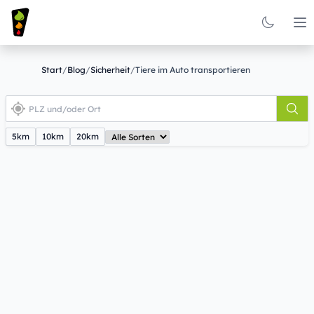
Op
Start
/
Blog
/
Sicherheit
/
Tiere im Auto transportieren
5km
10km
20km