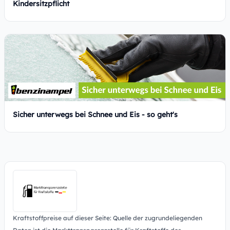
Kindersitzpflicht
Sicher unterwegs bei Schnee und Eis - so geht's
Kraftstoffpreise auf dieser Seite: Quelle der zugrundeliegenden