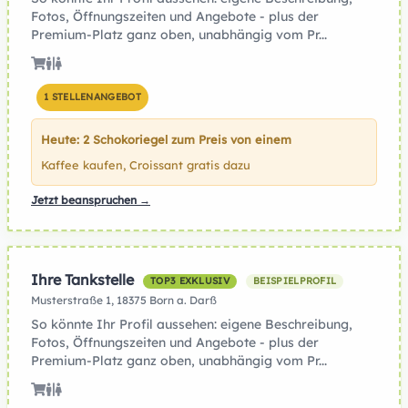
Fotos, Öffnungszeiten und Angebote - plus der
Premium-Platz ganz oben, unabhängig vom Pr...
1 STELLENANGEBOT
Heute: 2 Schokoriegel zum Preis von einem
Kaffee kaufen, Croissant gratis dazu
Jetzt beanspruchen →
Ihre Tankstelle
TOP3 EXKLUSIV
BEISPIELPROFIL
Musterstraße 1, 18375 Born a. Darß
So könnte Ihr Profil aussehen: eigene Beschreibung,
Fotos, Öffnungszeiten und Angebote - plus der
Premium-Platz ganz oben, unabhängig vom Pr...