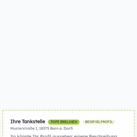
Ihre Tankstelle
TOP3 EXKLUSIV
BEISPIELPROFIL
Musterstraße 1, 18375 Born a. Darß
So könnte Ihr Profil aussehen: eigene Beschreibung,