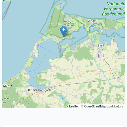
Leaflet
| ©
OpenStreetMap
contributors