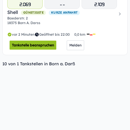
2.069
- -
2.109
Shell
GÜNSTIGSTE
KURZE ANFAHRT
Baederstr. 2
18375 Born A. Darss
vor 2 Minuten
Geöffnet bis 22:00
0,0 km
Tankstelle beanspruchen
Melden
10 von 1 Tankstellen in Born a. Darß