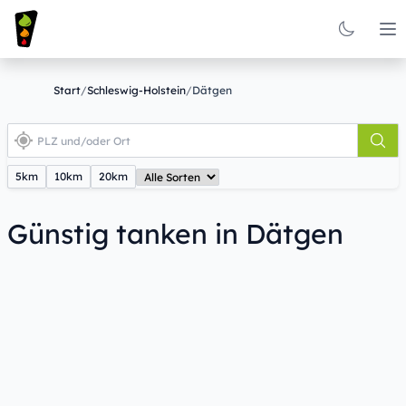
Op
Start
/
Schleswig-Holstein
/
Dätgen
5km
10km
20km
Günstig tanken in Dätgen