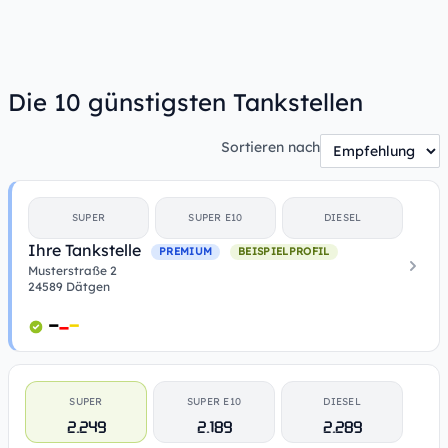
Die 10 günstigsten Tankstellen
Sortieren nach
SUPER
SUPER E10
DIESEL
Ihre Tankstelle
PREMIUM
BEISPIELPROFIL
Musterstraße 2
24589 Dätgen
SUPER
SUPER E10
DIESEL
2.249
2.189
2.289