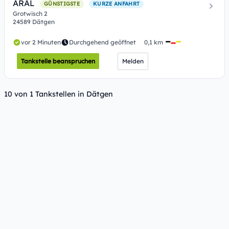
ARAL
GÜNSTIGSTE
KURZE ANFAHRT
Grotwisch 2
24589 Dätgen
vor 2 Minuten
Durchgehend geöffnet
0,1 km
Tankstelle beanspruchen
Melden
10 von 1 Tankstellen in Dätgen