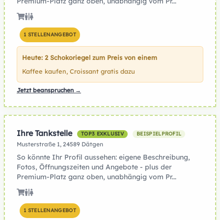
Premium-Platz ganz oben, unabhängig vom Pr...
1 STELLENANGEBOT
Heute: 2 Schokoriegel zum Preis von einem
Kaffee kaufen, Croissant gratis dazu
Jetzt beanspruchen →
Ihre Tankstelle
TOP3 EXKLUSIV
BEISPIELPROFIL
Musterstraße 1, 24589 Dätgen
So könnte Ihr Profil aussehen: eigene Beschreibung,
Fotos, Öffnungszeiten und Angebote - plus der
Premium-Platz ganz oben, unabhängig vom Pr...
1 STELLENANGEBOT