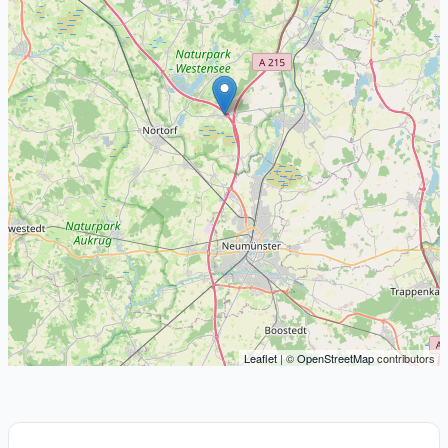
Leaflet
| ©
OpenStreetMap
contributors