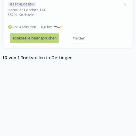
GESCHLOSSEN
Hanauer Landstr. 114
63791 Karlstein
vor 4 Minuten
0,0 km
Tankstelle beanspruchen
Melden
10 von 1 Tankstellen in Dettingen