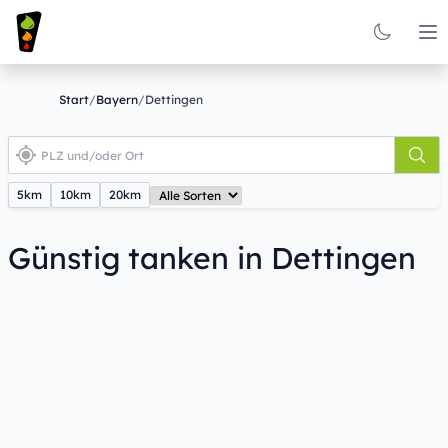
Op
Start
/
Bayern
/
Dettingen
5km
10km
20km
Günstig tanken in Dettingen