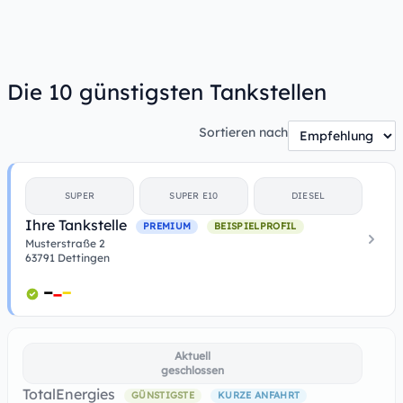
Die 10 günstigsten Tankstellen
Sortieren nach
SUPER
SUPER E10
DIESEL
Ihre Tankstelle
PREMIUM
BEISPIELPROFIL
Musterstraße 2
63791 Dettingen
Aktuell
geschlossen
TotalEnergies
GÜNSTIGSTE
KURZE ANFAHRT