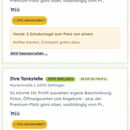
Premium-Platz ganz oben, unabhängig vom Pr...
1 STELLENANGEBOT
Heute: 2 Schokoriegel zum Preis von einem
Kaffee kaufen, Croissant gratis dazu
Jetzt beanspruchen →
Ihre Tankstelle
TOP3 EXKLUSIV
BEISPIELPROFIL
Musterstraße 1, 63791 Dettingen
So könnte Ihr Profil aussehen: eigene Beschreibung,
Fotos, Öffnungszeiten und Angebote - plus der
Premium-Platz ganz oben, unabhängig vom Pr...
1 STELLENANGEBOT