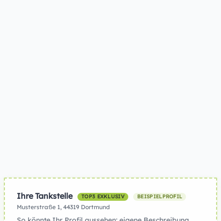
Ihre Tankstelle
TOP3 EXKLUSIV
BEISPIELPROFIL
Musterstraße 1, 44319 Dortmund
So könnte Ihr Profil aussehen: eigene Beschreibung,