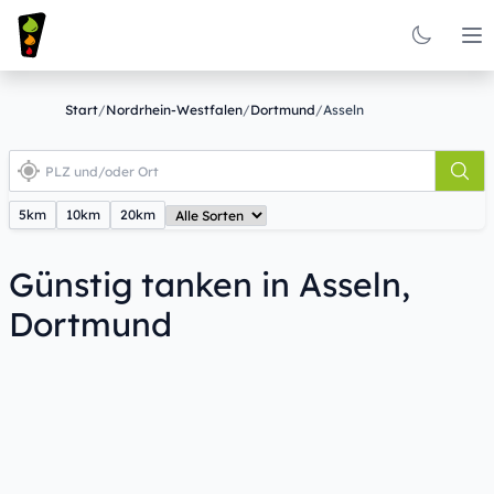
Op
Start
/
Nordrhein-Westfalen
/
Dortmund
/
Asseln
5km
10km
20km
Günstig tanken in Asseln,
Dortmund