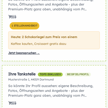
Fotos, Öffnungszeiten und Angebote - plus der
Premium-Platz ganz oben, unabhängig vom Pr...
1 STELLENANGEBOT
Heute: 2 Schokoriegel zum Preis von einem
Kaffee kaufen, Croissant gratis dazu
Jetzt beanspruchen →
Ihre Tankstelle
TOP3 EXKLUSIV
BEISPIELPROFIL
Musterstraße 1, 44319 Dortmund
So könnte Ihr Profil aussehen: eigene Beschreibung,
Fotos, Öffnungszeiten und Angebote - plus der
Premium-Platz ganz oben, unabhängig vom Pr...