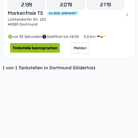
2.139
2.079
2.179
Markenfreie TS
KURZE ANFAHRT
Lichtendorfer Str. 152
44289 Dortmund
vor 35 Sekunden
Geöffnet bis 18:00
0,0 km
Tankstelle beanspruchen
Melden
1 von 1 Tankstellen in Dortmund Sölderholz