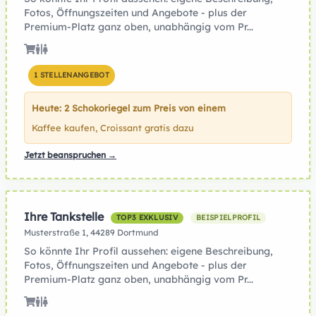
Fotos, Öffnungszeiten und Angebote - plus der
Premium-Platz ganz oben, unabhängig vom Pr...
1 STELLENANGEBOT
Heute: 2 Schokoriegel zum Preis von einem
Kaffee kaufen, Croissant gratis dazu
Jetzt beanspruchen →
Ihre Tankstelle
TOP3 EXKLUSIV
BEISPIELPROFIL
Musterstraße 1, 44289 Dortmund
So könnte Ihr Profil aussehen: eigene Beschreibung,
Fotos, Öffnungszeiten und Angebote - plus der
Premium-Platz ganz oben, unabhängig vom Pr...