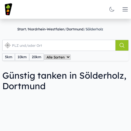
Op
Start
/
Nordrhein-Westfalen
/
Dortmund
/
Sölderholz
5km
10km
20km
Günstig tanken in Sölderholz,
Dortmund