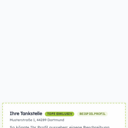
Ihre Tankstelle
TOP3 EXKLUSIV
BEISPIELPROFIL
Musterstraße 1, 44289 Dortmund
So könnte Ihr Profil aussehen: eigene Beschreibung,