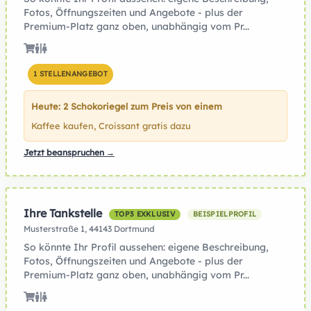
Fotos, Öffnungszeiten und Angebote - plus der
Premium-Platz ganz oben, unabhängig vom Pr...
1 STELLENANGEBOT
Heute: 2 Schokoriegel zum Preis von einem
Kaffee kaufen, Croissant gratis dazu
Jetzt beanspruchen →
Ihre Tankstelle
TOP3 EXKLUSIV
BEISPIELPROFIL
Musterstraße 1, 44143 Dortmund
So könnte Ihr Profil aussehen: eigene Beschreibung,
Fotos, Öffnungszeiten und Angebote - plus der
Premium-Platz ganz oben, unabhängig vom Pr...