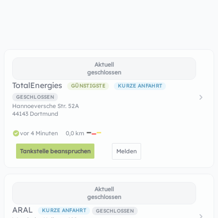
Aktuell
geschlossen
TotalEnergies
GÜNSTIGSTE
KURZE ANFAHRT
GESCHLOSSEN
Hannoeversche Str. 52A
44143 Dortmund
vor 4 Minuten
0,0 km
Tankstelle beanspruchen
Melden
Aktuell
geschlossen
ARAL
KURZE ANFAHRT
GESCHLOSSEN