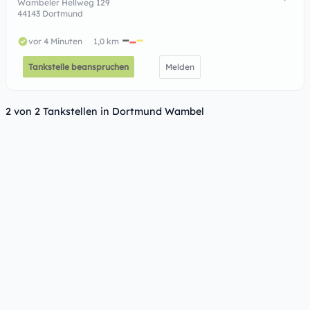
Wambeler Hellweg 129
44143 Dortmund
vor 4 Minuten
1,0 km
Tankstelle beanspruchen
Melden
2 von 2 Tankstellen in Dortmund Wambel