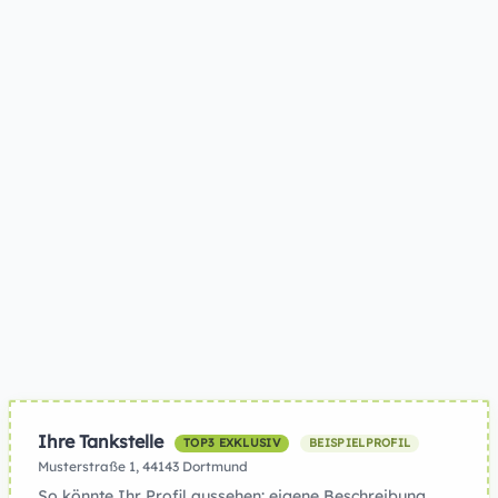
Ihre Tankstelle
TOP3 EXKLUSIV
BEISPIELPROFIL
Musterstraße 1, 44143 Dortmund
So könnte Ihr Profil aussehen: eigene Beschreibung,