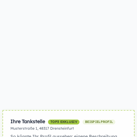
Ihre Tankstelle
TOP3 EXKLUSIV
BEISPIELPROFIL
Musterstraße 1, 48317 Drensteinfurt
So könnte Ihr Profil aussehen: eigene Beschreibung,