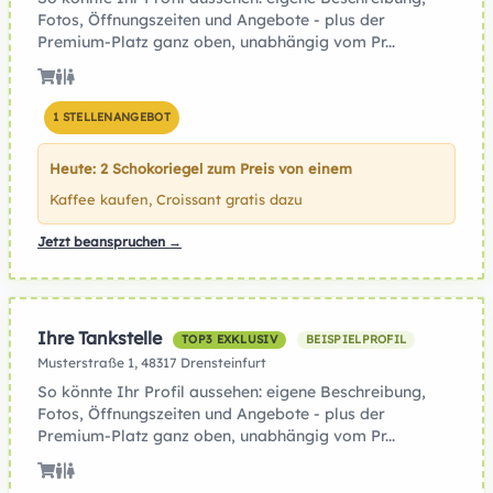
Fotos, Öffnungszeiten und Angebote - plus der
Premium-Platz ganz oben, unabhängig vom Pr...
1 STELLENANGEBOT
Heute: 2 Schokoriegel zum Preis von einem
Kaffee kaufen, Croissant gratis dazu
Jetzt beanspruchen →
Ihre Tankstelle
TOP3 EXKLUSIV
BEISPIELPROFIL
Musterstraße 1, 48317 Drensteinfurt
So könnte Ihr Profil aussehen: eigene Beschreibung,
Fotos, Öffnungszeiten und Angebote - plus der
Premium-Platz ganz oben, unabhängig vom Pr...