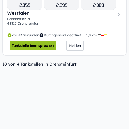
2.359
2.299
2.389
Westfalen
Bahnhofstr. 30
48317 Drensteinfurt
vor 39 Sekunden
Durchgehend geöffnet
1,0 km
Tankstelle beanspruchen
Melden
10 von 4 Tankstellen in Drensteinfurt