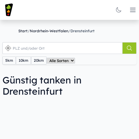
Op
Start
/
Nordrhein-Westfalen
/
Drensteinfurt
5km
10km
20km
Günstig tanken in
Drensteinfurt