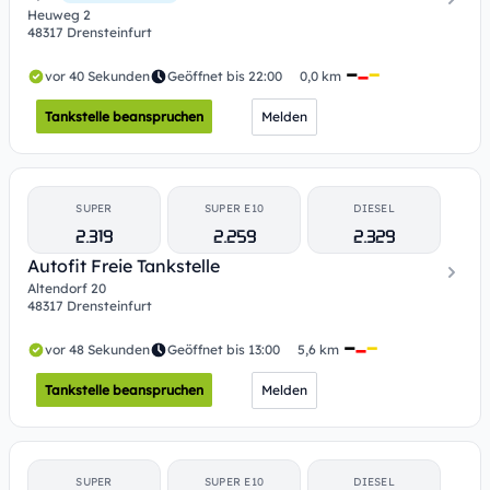
Heuweg 2
48317 Drensteinfurt
vor 40 Sekunden
Geöffnet bis 22:00
0,0 km
Tankstelle beanspruchen
Melden
SUPER
SUPER E10
DIESEL
2.319
2.259
2.329
Autofit Freie Tankstelle
Altendorf 20
48317 Drensteinfurt
vor 48 Sekunden
Geöffnet bis 13:00
5,6 km
Tankstelle beanspruchen
Melden
SUPER
SUPER E10
DIESEL