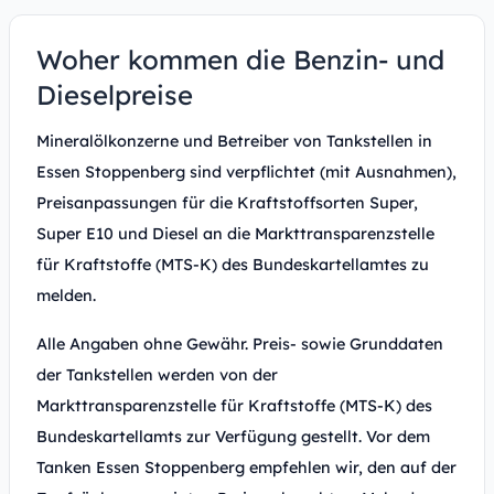
Woher kommen die Benzin- und
Dieselpreise
Mineralölkonzerne und Betreiber von Tankstellen in
Essen Stoppenberg sind verpflichtet (mit Ausnahmen),
Preisanpassungen für die Kraftstoffsorten Super,
Super E10 und Diesel an die Markttransparenzstelle
für Kraftstoffe (MTS-K) des Bundeskartellamtes zu
melden.
Alle Angaben ohne Gewähr. Preis- sowie Grunddaten
der Tankstellen werden von der
Markttransparenzstelle für Kraftstoffe (MTS-K) des
Bundeskartellamts zur Verfügung gestellt. Vor dem
Tanken Essen Stoppenberg empfehlen wir, den auf der