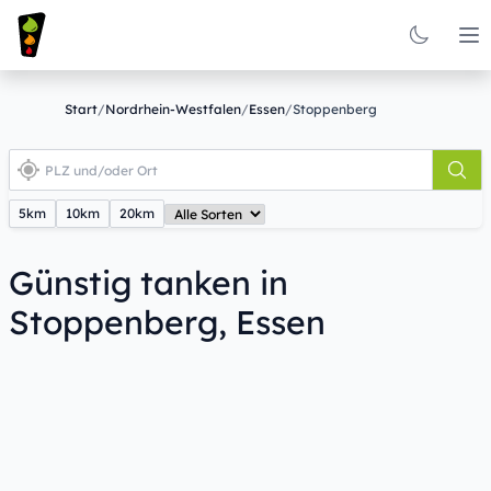
Op
Start
/
Nordrhein-Westfalen
/
Essen
/
Stoppenberg
5km
10km
20km
Günstig tanken in
Stoppenberg, Essen