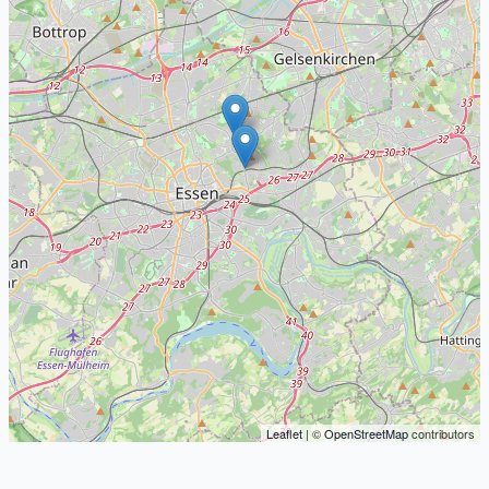
Leaflet
| ©
OpenStreetMap
contributors