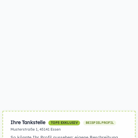
Ihre Tankstelle
TOP3 EXKLUSIV
BEISPIELPROFIL
Musterstraße 1, 45141 Essen
So könnte Ihr Profil aussehen: eigene Beschreibung,