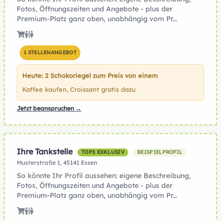
Fotos, Öffnungszeiten und Angebote - plus der
Premium-Platz ganz oben, unabhängig vom Pr...
1 STELLENANGEBOT
Heute: 2 Schokoriegel zum Preis von einem
Kaffee kaufen, Croissant gratis dazu
Jetzt beanspruchen →
Ihre Tankstelle
TOP3 EXKLUSIV
BEISPIELPROFIL
Musterstraße 1, 45141 Essen
So könnte Ihr Profil aussehen: eigene Beschreibung,
Fotos, Öffnungszeiten und Angebote - plus der
Premium-Platz ganz oben, unabhängig vom Pr...