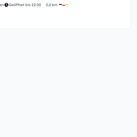
den
Geöffnet bis 22:00
0,0 km