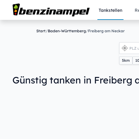
Tankstellen
R
Start
/
Baden-Württemberg
/
Freiberg am Neckar
5km
1
Günstig tanken in Freiberg