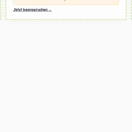
Jetzt beanspruchen →