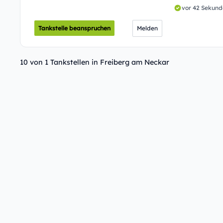
vor 42 Sekun
Tankstelle beanspruchen
Melden
10 von 1 Tankstellen in Freiberg am Neckar