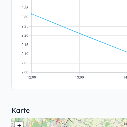
Karte
+