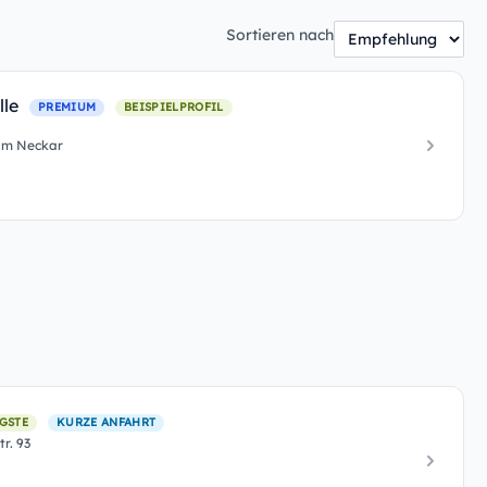
Sortieren nach
lle
PREMIUM
BEISPIELPROFIL
 am Neckar
GSTE
KURZE ANFAHRT
r. 93