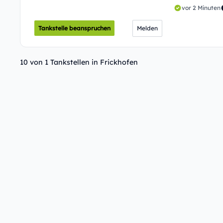
vor 2 Minuten
Tankstelle beanspruchen
Melden
10 von 1 Tankstellen in Frickhofen