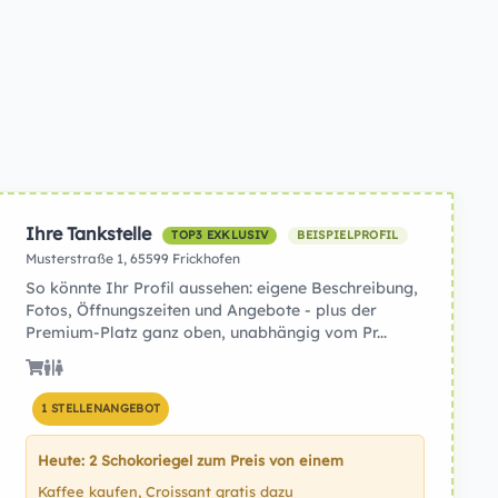
Ihre Tankstelle
TOP3 EXKLUSIV
BEISPIELPROFIL
Musterstraße 1, 65599 Frickhofen
So könnte Ihr Profil aussehen: eigene Beschreibung,
Fotos, Öffnungszeiten und Angebote - plus der
Premium-Platz ganz oben, unabhängig vom Pr...
1 STELLENANGEBOT
Heute: 2 Schokoriegel zum Preis von einem
Kaffee kaufen, Croissant gratis dazu