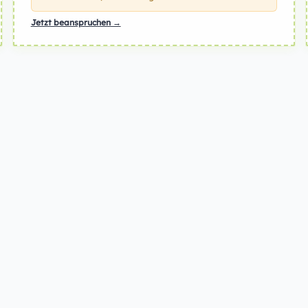
Jetzt beanspruchen →