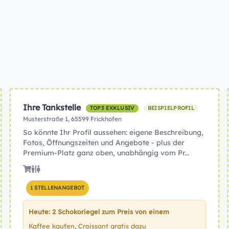
Ihre Tankstelle
TOP3 EXKLUSIV
BEISPIELPROFIL
Musterstraße 1, 65599 Frickhofen
So könnte Ihr Profil aussehen: eigene Beschreibung,
Fotos, Öffnungszeiten und Angebote - plus der
Premium-Platz ganz oben, unabhängig vom Pr...
1 STELLENANGEBOT
Heute: 2 Schokoriegel zum Preis von einem
Kaffee kaufen, Croissant gratis dazu