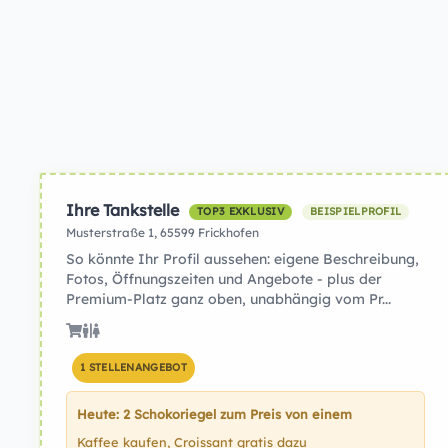
Ihre Tankstelle
TOP3 EXKLUSIV
BEISPIELPROFIL
Musterstraße 1, 65599 Frickhofen
So könnte Ihr Profil aussehen: eigene Beschreibung,
Fotos, Öffnungszeiten und Angebote - plus der
Premium-Platz ganz oben, unabhängig vom Pr...
1 STELLENANGEBOT
Heute: 2 Schokoriegel zum Preis von einem
Kaffee kaufen, Croissant gratis dazu