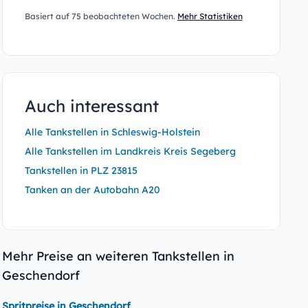
Basiert auf 75 beobachteten Wochen.
Mehr Statistiken
Auch interessant
Alle Tankstellen in Schleswig-Holstein
Alle Tankstellen im Landkreis Kreis Segeberg
Tankstellen in PLZ 23815
Tanken an der Autobahn A20
Mehr Preise an weiteren Tankstellen in
Geschendorf
Spritpreise in Geschendorf