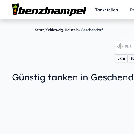
Tankstellen
R
Start
/
Schleswig-Holstein
/
Geschendorf
5km
1
Günstig tanken in Geschend