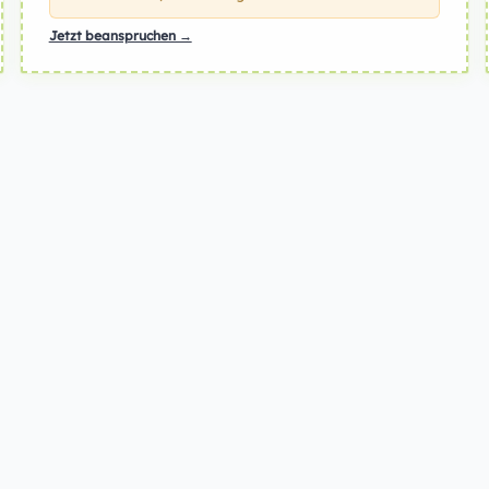
Jetzt beanspruchen →