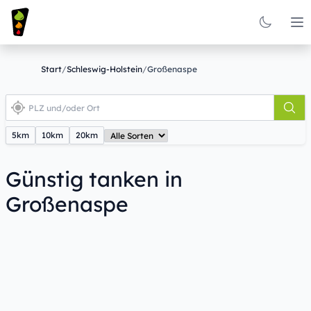
Op
Start
/
Schleswig-Holstein
/
Großenaspe
5km
10km
20km
Günstig tanken in
Großenaspe