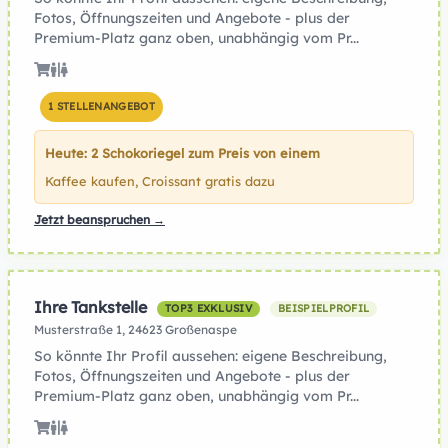
Fotos, Öffnungszeiten und Angebote - plus der
Premium-Platz ganz oben, unabhängig vom Pr...
1 STELLENANGEBOT
Heute: 2 Schokoriegel zum Preis von einem
Kaffee kaufen, Croissant gratis dazu
Jetzt beanspruchen →
Ihre Tankstelle
TOP3 EXKLUSIV
BEISPIELPROFIL
Musterstraße 1, 24623 Großenaspe
So könnte Ihr Profil aussehen: eigene Beschreibung,
Fotos, Öffnungszeiten und Angebote - plus der
Premium-Platz ganz oben, unabhängig vom Pr...