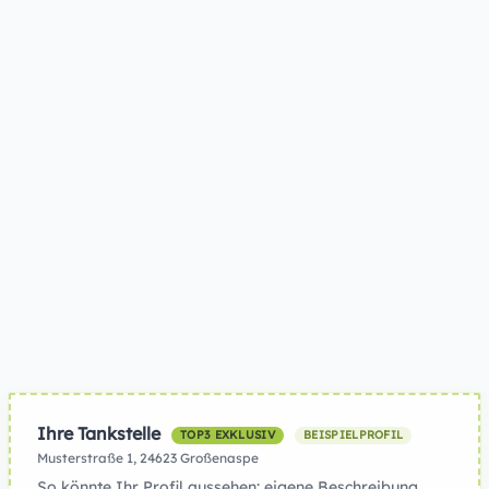
Ihre Tankstelle
TOP3 EXKLUSIV
BEISPIELPROFIL
Musterstraße 1, 24623 Großenaspe
So könnte Ihr Profil aussehen: eigene Beschreibung,