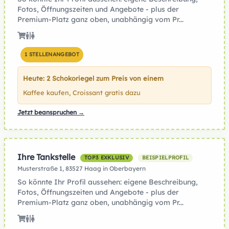
Fotos, Öffnungszeiten und Angebote - plus der
Premium-Platz ganz oben, unabhängig vom Pr...
1 STELLENANGEBOT
Heute: 2 Schokoriegel zum Preis von einem
Kaffee kaufen, Croissant gratis dazu
Jetzt beanspruchen →
Ihre Tankstelle
TOP3 EXKLUSIV
BEISPIELPROFIL
Musterstraße 1, 83527 Haag in Oberbayern
So könnte Ihr Profil aussehen: eigene Beschreibung,
Fotos, Öffnungszeiten und Angebote - plus der
Premium-Platz ganz oben, unabhängig vom Pr...