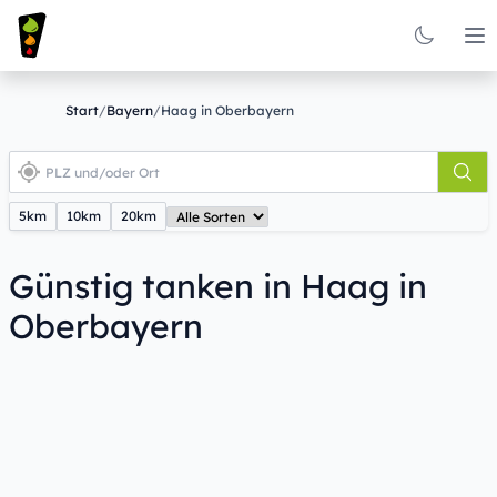
Op
Start
/
Bayern
/
Haag in Oberbayern
5km
10km
20km
Günstig tanken in Haag in
Oberbayern