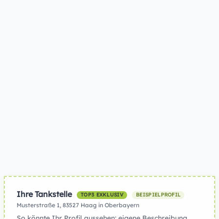
Ihre Tankstelle
TOP3 EXKLUSIV
BEISPIELPROFIL
Musterstraße 1, 83527 Haag in Oberbayern
So könnte Ihr Profil aussehen: eigene Beschreibung,