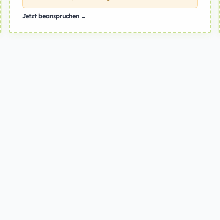
Jetzt beanspruchen →