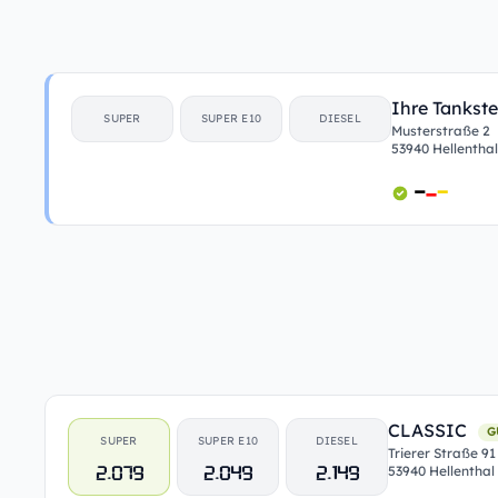
Ihre Tankste
SUPER
SUPER E10
DIESEL
Musterstraße 2
53940 Hellenthal
CLASSIC
G
SUPER
SUPER E10
DIESEL
Trierer Straße 91
2.079
2.049
2.149
53940 Hellenthal