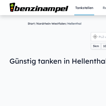
Tankstellen
R
Start
/
Nordrhein-Westfalen
/
Hellenthal
5km
1
Günstig tanken in Hellentha