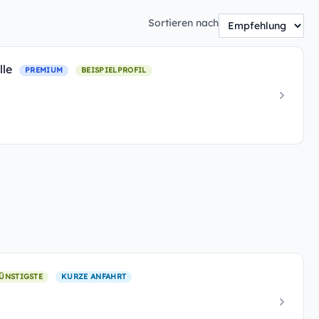
Sortieren nach
lle
PREMIUM
BEISPIELPROFIL
ÜNSTIGSTE
KURZE ANFAHRT