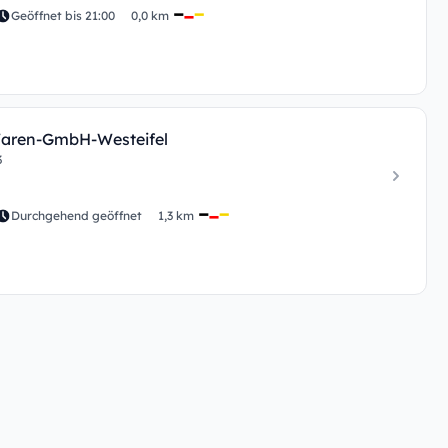
Geöffnet bis 21:00
0,0 km
Waren-GmbH-Westeifel
3
Durchgehend geöffnet
1,3 km