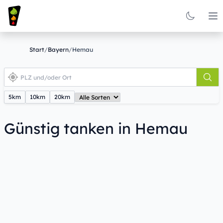
Op
Start
/
Bayern
/
Hemau
5km
10km
20km
Günstig tanken in Hemau