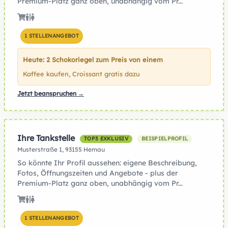
Premium-Platz ganz oben, unabhängig vom Pr...
1 STELLENANGEBOT
Heute: 2 Schokoriegel zum Preis von einem
Kaffee kaufen, Croissant gratis dazu
Jetzt beanspruchen →
Ihre Tankstelle
TOP3 EXKLUSIV
BEISPIELPROFIL
Musterstraße 1, 93155 Hemau
So könnte Ihr Profil aussehen: eigene Beschreibung,
Fotos, Öffnungszeiten und Angebote - plus der
Premium-Platz ganz oben, unabhängig vom Pr...
1 STELLENANGEBOT