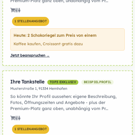
Premium-Platz ganz oben, unabhängig vom Pr...
1 STELLENANGEBOT
Heute: 2 Schokoriegel zum Preis von einem
Kaffee kaufen, Croissant gratis dazu
Jetzt beanspruchen →
Ihre Tankstelle
TOP3 EXKLUSIV
BEISPIELPROFIL
Musterstraße 1, 91334 Hemhofen
So könnte Ihr Profil aussehen: eigene Beschreibung,
Fotos, Öffnungszeiten und Angebote - plus der
Premium-Platz ganz oben, unabhängig vom Pr...
1 STELLENANGEBOT