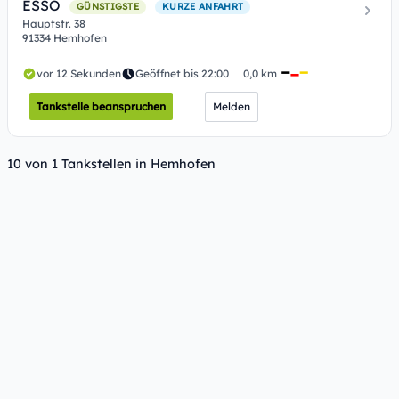
ESSO
GÜNSTIGSTE
KURZE ANFAHRT
Hauptstr. 38
91334 Hemhofen
vor 12 Sekunden
Geöffnet bis 22:00
0,0 km
Tankstelle beanspruchen
Melden
10 von 1 Tankstellen in Hemhofen