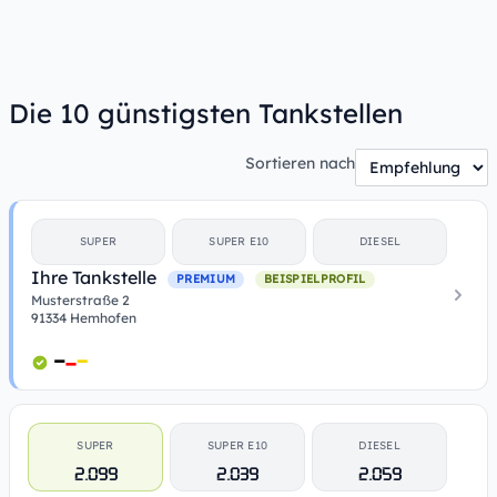
Die 10 günstigsten Tankstellen
Sortieren nach
SUPER
SUPER E10
DIESEL
Ihre Tankstelle
PREMIUM
BEISPIELPROFIL
Musterstraße 2
91334 Hemhofen
SUPER
SUPER E10
DIESEL
2.099
2.039
2.059