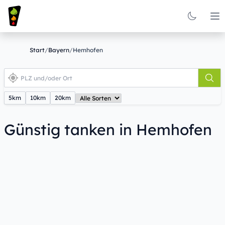
Op
Start
/
Bayern
/
Hemhofen
5km
10km
20km
Günstig tanken in Hemhofen