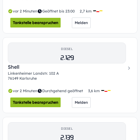
vor 2 Minuten
Geöffnet bis 23:00
2,7 km
Tankstelle beanspruchen
Melden
DIESEL
2.129
Shell
Linkenheimer Landstr. 102 A
76149 Karlsruhe
vor 2 Minuten
Durchgehend geöffnet
3,6 km
Tankstelle beanspruchen
Melden
DIESEL
2.139