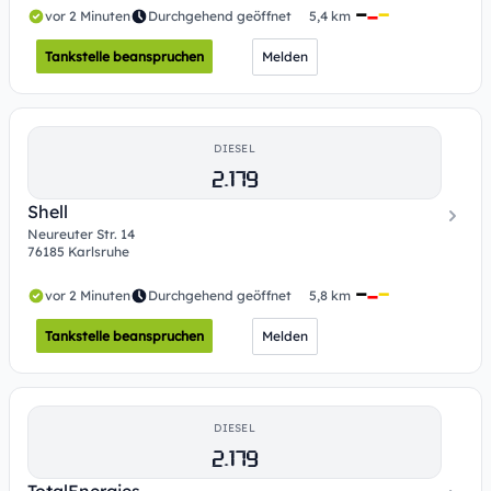
vor 2 Minuten
Durchgehend geöffnet
5,4 km
Tankstelle beanspruchen
Melden
DIESEL
2.179
Shell
Neureuter Str. 14
76185 Karlsruhe
vor 2 Minuten
Durchgehend geöffnet
5,8 km
Tankstelle beanspruchen
Melden
DIESEL
2.179