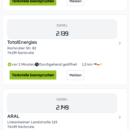
Tankstelle beanspruchen
Melden
DIESEL
2.139
TotalEnergies
Karlsruher Str. 82
76139 Karlsruhe
vor 2 Minuten
Durchgehend geöffnet
1,5 km
Tankstelle beanspruchen
Melden
DIESEL
2.149
ARAL
Linkenheimer Landstraße 125
76149 Karlsruhe