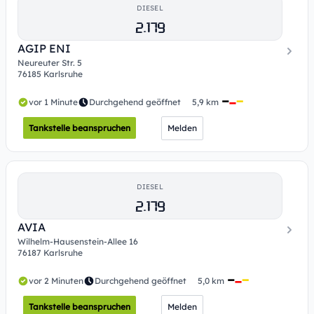
DIESEL
2.179
AGIP ENI
Neureuter Str. 5
76185 Karlsruhe
vor 1 Minute
Durchgehend geöffnet
5,9 km
Tankstelle beanspruchen
Melden
DIESEL
2.179
AVIA
Wilhelm-Hausenstein-Allee 16
76187 Karlsruhe
vor 2 Minuten
Durchgehend geöffnet
5,0 km
Tankstelle beanspruchen
Melden