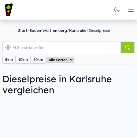
Op
Start
/
Baden-Württemberg
/
Karlsruhe
/
Dieselpreise
5km
10km
20km
Dieselpreise in Karlsruhe
vergleichen