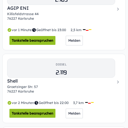
AGIP ENI
Killisfeldstrasse 44
76227 Karlsruhe
vor 1 Minute
Geöffnet bis 23:00
2,5 km
Tankstelle beanspruchen
Melden
DIESEL
2.119
Shell
Groetzinger Str. 57
76227 Karlsruhe
vor 2 Minuten
Geöffnet bis 22:00
3,7 km
Tankstelle beanspruchen
Melden