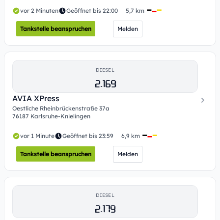
vor 2 Minuten
Geöffnet bis 22:00
5,7 km
Tankstelle beanspruchen
Melden
DIESEL
2.169
AVIA XPress
Oestliche Rheinbrückenstraße 37a
76187 Karlsruhe-Knielingen
vor 1 Minute
Geöffnet bis 23:59
6,9 km
Tankstelle beanspruchen
Melden
DIESEL
2.179