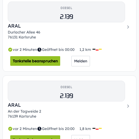
DIESEL
2.139
ARAL
Durlacher Allee 46
76131 Karlsruhe
vor 2 Minuten
Geöffnet bis 00:00
1,2 km
Tankstelle beanspruchen
Melden
DIESEL
2.139
ARAL
An der Tagweide 2
76139 Karlsruhe
vor 2 Minuten
Geöffnet bis 20:00
1,8 km