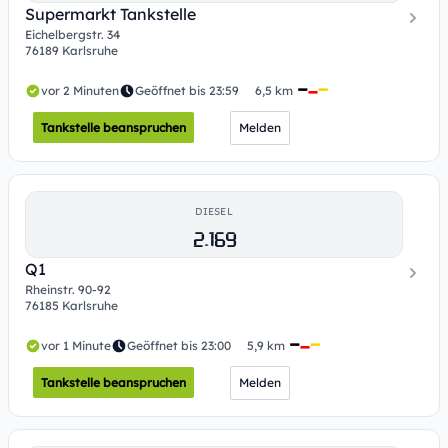
Supermarkt Tankstelle
Eichelbergstr. 34
76189 Karlsruhe
vor 2 Minuten
Geöffnet bis 23:59
6,5 km
Tankstelle beanspruchen
Melden
DIESEL
2.169
Q1
Rheinstr. 90-92
76185 Karlsruhe
vor 1 Minute
Geöffnet bis 23:00
5,9 km
Tankstelle beanspruchen
Melden