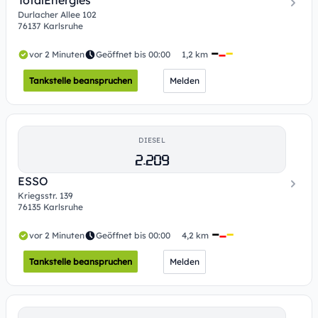
TotalEnergies
Durlacher Allee 102
76137 Karlsruhe
vor 2 Minuten
Geöffnet bis 00:00
1,2 km
Tankstelle beanspruchen
Melden
DIESEL
2.209
ESSO
Kriegsstr. 139
76135 Karlsruhe
vor 2 Minuten
Geöffnet bis 00:00
4,2 km
Tankstelle beanspruchen
Melden