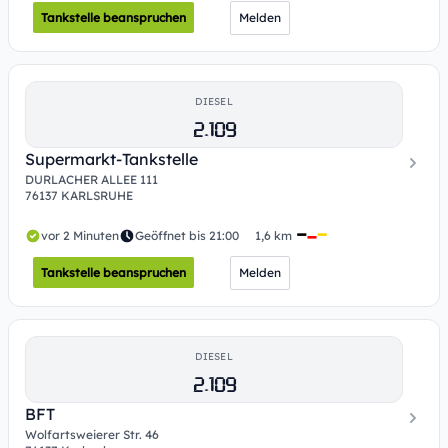
Tankstelle beanspruchen
Melden
DIESEL
2.109
Supermarkt-Tankstelle
DURLACHER ALLEE 111
76137 KARLSRUHE
vor 2 Minuten
Geöffnet bis 21:00
1,6 km
Tankstelle beanspruchen
Melden
DIESEL
2.109
BFT
Wolfartsweierer Str. 46