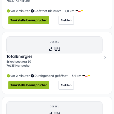
76137 Karlsruhe
vor 2 Minuten
Geöffnet bis 23:59
1,8 km
Tankstelle beanspruchen
Melden
DIESEL
2.109
TotalEnergies
Erlachseeweg 10
76133 Karlsruhe
vor 2 Minuten
Durchgehend geöffnet
3,4 km
Tankstelle beanspruchen
Melden
DIESEL
2.109