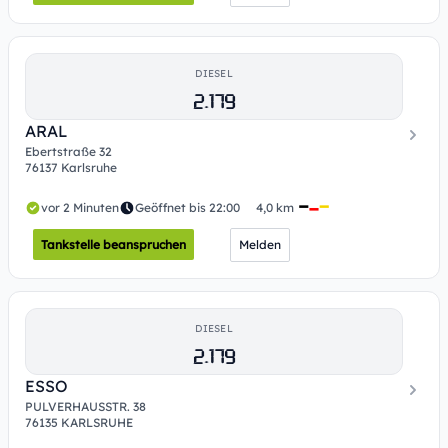
DIESEL
2.179
ARAL
Ebertstraße 32
76137 Karlsruhe
vor 2 Minuten
Geöffnet bis 22:00
4,0 km
Tankstelle beanspruchen
Melden
DIESEL
2.179
ESSO
PULVERHAUSSTR. 38
76135 KARLSRUHE