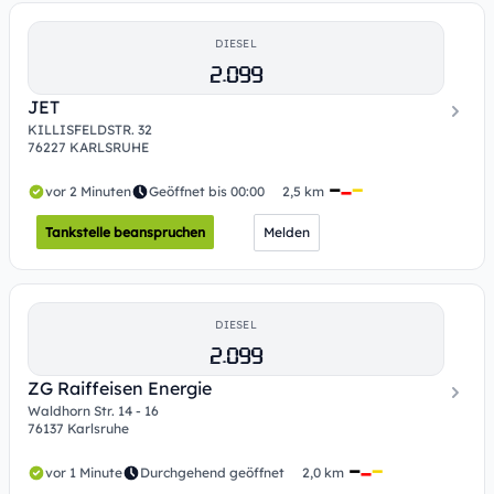
DIESEL
2.099
JET
KILLISFELDSTR. 32
76227 KARLSRUHE
vor 2 Minuten
Geöffnet bis 00:00
2,5 km
Tankstelle beanspruchen
Melden
DIESEL
2.099
ZG Raiffeisen Energie
Waldhorn Str. 14 - 16
76137 Karlsruhe
vor 1 Minute
Durchgehend geöffnet
2,0 km