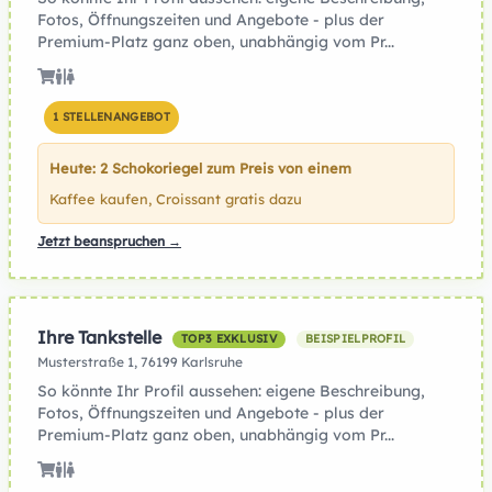
Fotos, Öffnungszeiten und Angebote - plus der
Premium-Platz ganz oben, unabhängig vom Pr...
1 STELLENANGEBOT
Heute: 2 Schokoriegel zum Preis von einem
Kaffee kaufen, Croissant gratis dazu
Jetzt beanspruchen →
Ihre Tankstelle
TOP3 EXKLUSIV
BEISPIELPROFIL
Musterstraße 1, 76199 Karlsruhe
So könnte Ihr Profil aussehen: eigene Beschreibung,
Fotos, Öffnungszeiten und Angebote - plus der
Premium-Platz ganz oben, unabhängig vom Pr...