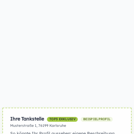
Ihre Tankstelle
TOP3 EXKLUSIV
BEISPIELPROFIL
Musterstraße 1, 76199 Karlsruhe
So könnte Ihr Profil aussehen: eigene Beschreibung,