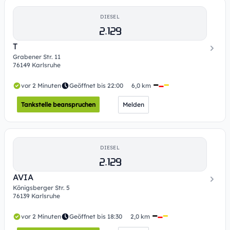
DIESEL
2.129
T
Grabener Str. 11
76149 Karlsruhe
vor 2 Minuten
Geöffnet bis 22:00
6,0 km
Tankstelle beanspruchen
Melden
DIESEL
2.129
AVIA
Königsberger Str. 5
76139 Karlsruhe
vor 2 Minuten
Geöffnet bis 18:30
2,0 km