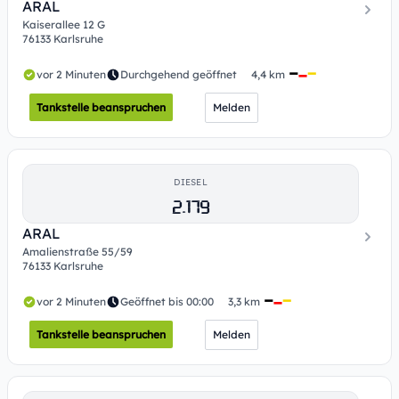
ARAL
Kaiserallee 12 G
76133 Karlsruhe
vor 2 Minuten
Durchgehend geöffnet
4,4 km
Tankstelle beanspruchen
Melden
DIESEL
2.179
ARAL
Amalienstraße 55/59
76133 Karlsruhe
vor 2 Minuten
Geöffnet bis 00:00
3,3 km
Tankstelle beanspruchen
Melden