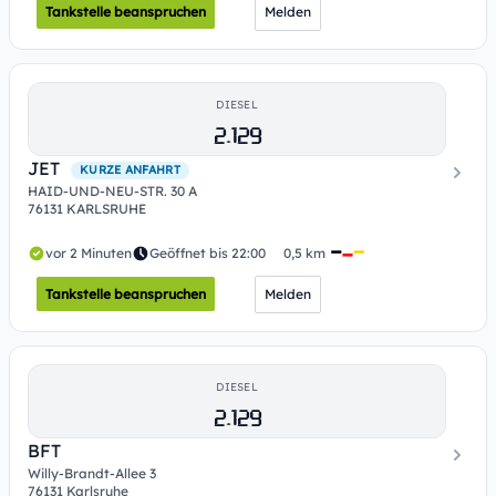
Tankstelle beanspruchen
Melden
DIESEL
2.129
JET
KURZE ANFAHRT
HAID-UND-NEU-STR. 30 A
76131 KARLSRUHE
vor 2 Minuten
Geöffnet bis 22:00
0,5 km
Tankstelle beanspruchen
Melden
DIESEL
2.129
BFT
Willy-Brandt-Allee 3
76131 Karlsruhe