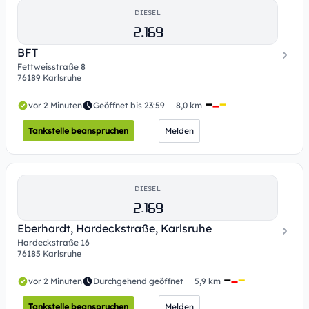
DIESEL
2.169
BFT
Fettweisstraße 8
76189 Karlsruhe
vor 2 Minuten
Geöffnet bis 23:59
8,0 km
Tankstelle beanspruchen
Melden
DIESEL
2.169
Eberhardt, Hardeckstraße, Karlsruhe
Hardeckstraße 16
76185 Karlsruhe
vor 2 Minuten
Durchgehend geöffnet
5,9 km
Tankstelle beanspruchen
Melden