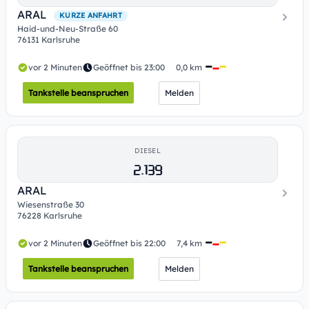
ARAL
KURZE ANFAHRT
Haid-und-Neu-Straße 60
76131 Karlsruhe
vor 2 Minuten
Geöffnet bis 23:00
0,0 km
Tankstelle beanspruchen
Melden
DIESEL
2.139
ARAL
Wiesenstraße 30
76228 Karlsruhe
vor 2 Minuten
Geöffnet bis 22:00
7,4 km
Tankstelle beanspruchen
Melden