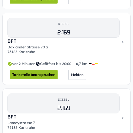
DIESEL
2.169
BFT
Daxlander Strasse 70 a
76185 Karlsruhe
vor 2 Minuten
Geöffnet bis 20:00
6,7 km
Tankstelle beanspruchen
Melden
DIESEL
2.169
BFT
Lameystrasse 7
76185 Karlsruhe