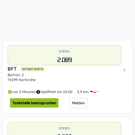
DIESEL
2.089
BFT
GÜNSTIGSTE
Battstr. 2
76199 Karlsruhe
vor 2 Minuten
Geöffnet bis 22:00
5,9 km
Tankstelle beanspruchen
Melden
DIESEL