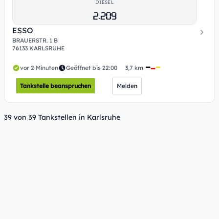
DIESEL
2.209
ESSO
BRAUERSTR. 1 B
76133 KARLSRUHE
vor 2 Minuten
Geöffnet bis 22:00
3,7 km
Tankstelle beanspruchen
Melden
39 von 39 Tankstellen in Karlsruhe