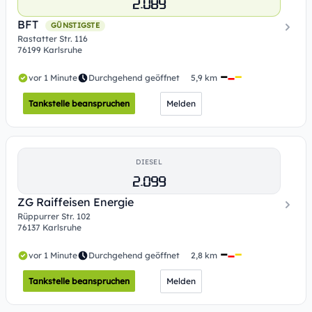
2.089
BFT
GÜNSTIGSTE
Rastatter Str. 116
76199 Karlsruhe
vor 1 Minute
Durchgehend geöffnet
5,9 km
Tankstelle beanspruchen
Melden
DIESEL
2.099
ZG Raiffeisen Energie
Rüppurrer Str. 102
76137 Karlsruhe
vor 1 Minute
Durchgehend geöffnet
2,8 km
Tankstelle beanspruchen
Melden