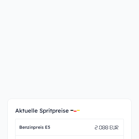
Aktuelle Spritpreise
2.088 EUR
Benzinpreis E5