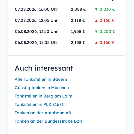
07.08.2026, 16:00 Uhr
2,088 €
▼ 0,030 €
07.08.2026, 12:05 Uhr
2,118 €
▲ 0,160 €
06.08.2026, 13:50 Uhr
1,958 €
▼ 0,200 €
06.08.2026, 12:05 Uhr
2,158 €
▲ 0,160 €
Auch interessant
Alle Tankstellen in Bayern
Günstig tanken in München
Tankstellen in Berg am Laim
Tankstellen in PLZ 81671
Tanken an der Autobahn A8
Tanken an der Bundesstraße B2R