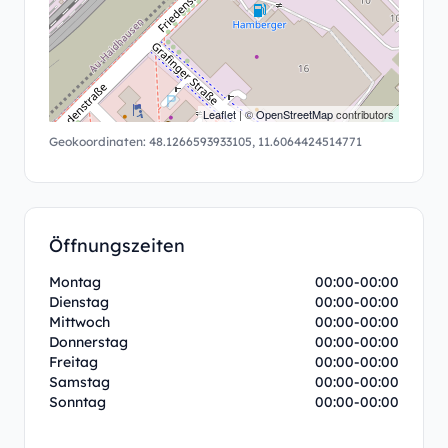
Leaflet
| ©
OpenStreetMap
contributors
Geokoordinaten:
48.1266593933105
,
11.6064424514771
Öffnungszeiten
Montag
00:00-00:00
Dienstag
00:00-00:00
Mittwoch
00:00-00:00
Donnerstag
00:00-00:00
Freitag
00:00-00:00
Samstag
00:00-00:00
Sonntag
00:00-00:00