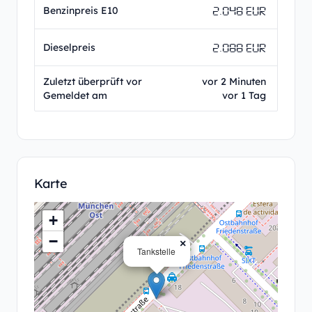
2.048 EUR
Benzinpreis E10
2.088 EUR
Dieselpreis
Zuletzt überprüft vor
vor 2 Minuten
Gemeldet am
vor 1 Tag
Karte
+
−
×
Tankstelle