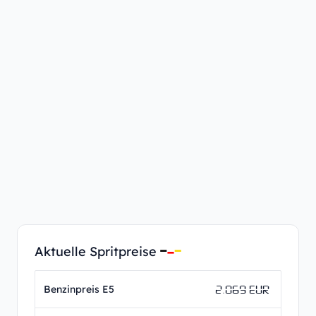
Aktuelle Spritpreise
2.069 EUR
Benzinpreis E5