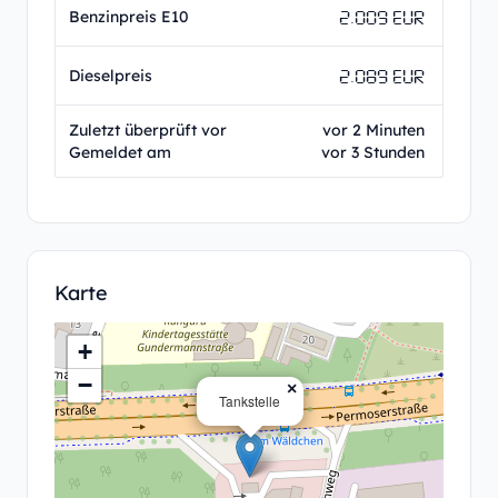
2.009 EUR
Benzinpreis E10
2.089 EUR
Dieselpreis
Zuletzt überprüft vor
vor 2 Minuten
Gemeldet am
vor 3 Stunden
Karte
+
−
×
Tankstelle