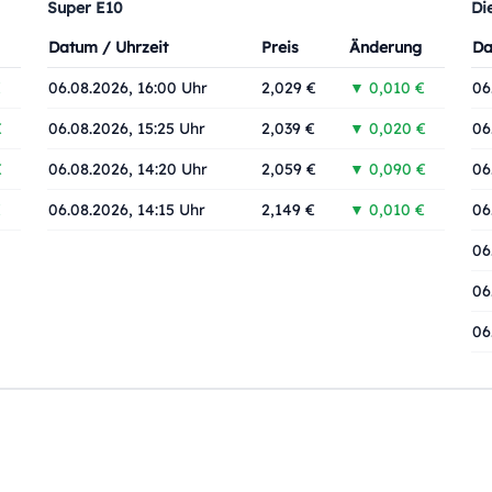
Super E10
Di
Datum / Uhrzeit
Preis
Änderung
Da
€
06.08.2026, 16:00 Uhr
2,029 €
▼ 0,010 €
06
€
06.08.2026, 15:25 Uhr
2,039 €
▼ 0,020 €
06
€
06.08.2026, 14:20 Uhr
2,059 €
▼ 0,090 €
06
€
06.08.2026, 14:15 Uhr
2,149 €
▼ 0,010 €
06
06
06
06