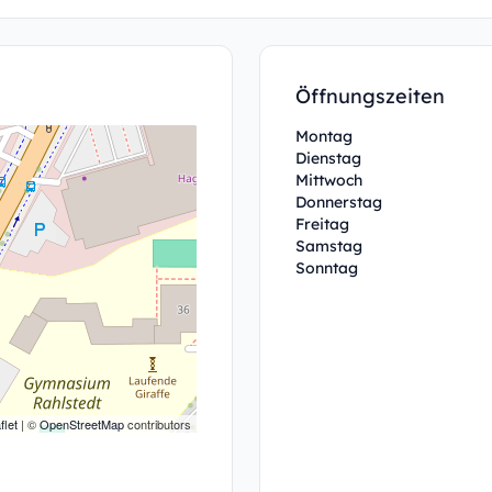
Öffnungszeiten
Montag
Dienstag
Mittwoch
Donnerstag
Freitag
Samstag
Sonntag
flet
| ©
OpenStreetMap
contributors