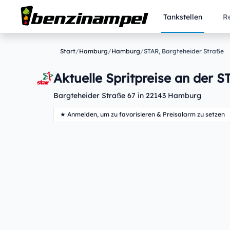
Tankstellen
R
Start
/
Hamburg
/
Hamburg
/
STAR, Bargteheider Straße
Aktuelle Spritpreise an der S
Bargteheider Straße 67 in 22143 Hamburg
★ Anmelden, um zu favorisieren & Preisalarm zu setzen