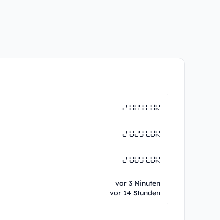
2.089 EUR
2.029 EUR
2.089 EUR
vor 3 Minuten
vor 14 Stunden