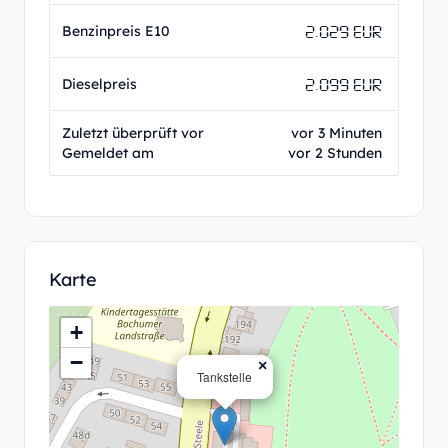
2.029 EUR
Benzinpreis E10
2.099 EUR
Dieselpreis
Zuletzt überprüft vor
vor 3 Minuten
Gemeldet am
vor 2 Stunden
Karte
+
−
×
Tankstelle