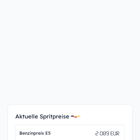
Aktuelle Spritpreise
2.089 EUR
Benzinpreis E5