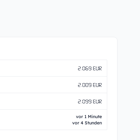
2.069 EUR
2.009 EUR
2.099 EUR
vor 1 Minute
vor 4 Stunden