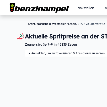
Tankstellen
R
Start
/
Nordrhein-Westfalen
/
Essen
/
STAR, Zeunerstraße
Aktuelle Spritpreise an der S
Zeunerstraße 7-9 in 45133 Essen
★ Anmelden, um zu favorisieren & Preisalarm zu setzen