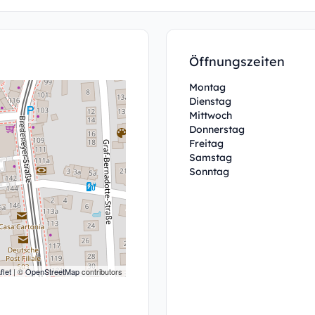
Öffnungszeiten
Montag
Dienstag
Mittwoch
Donnerstag
Freitag
Samstag
Sonntag
flet
| ©
OpenStreetMap
contributors