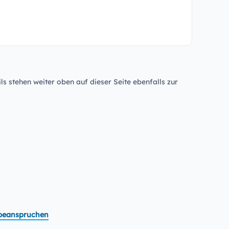
ls stehen weiter oben auf dieser Seite ebenfalls zur
t beanspruchen