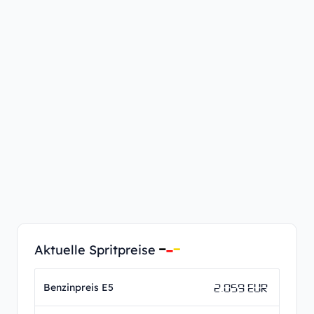
Aktuelle Spritpreise
2.059 EUR
Benzinpreis E5