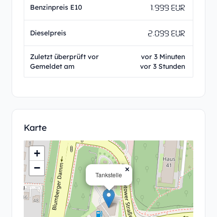
1.999 EUR
Benzinpreis E10
2.099 EUR
Dieselpreis
Zuletzt überprüft vor
vor 3 Minuten
Gemeldet am
vor 3 Stunden
Karte
+
−
×
Tankstelle