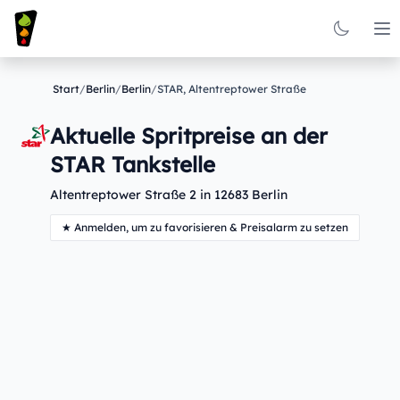
Op
Start
/
Berlin
/
Berlin
/
STAR, Altentreptower Straße
Aktuelle Spritpreise an der
STAR Tankstelle
Altentreptower Straße 2 in 12683 Berlin
★ Anmelden, um zu favorisieren & Preisalarm zu setzen