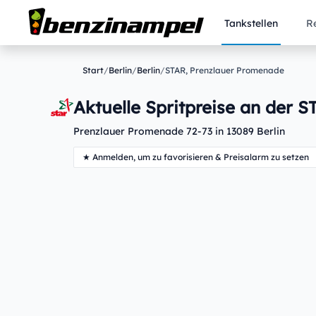
Tankstellen
R
Start
/
Berlin
/
Berlin
/
STAR, Prenzlauer Promenade
Aktuelle Spritpreise an der S
Prenzlauer Promenade 72-73 in 13089 Berlin
★ Anmelden, um zu favorisieren & Preisalarm zu setzen