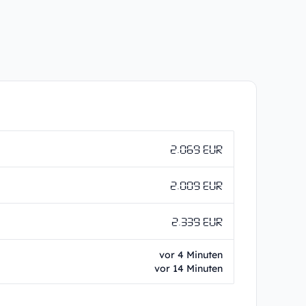
2.069 EUR
2.009 EUR
2.339 EUR
vor 4 Minuten
vor 14 Minuten