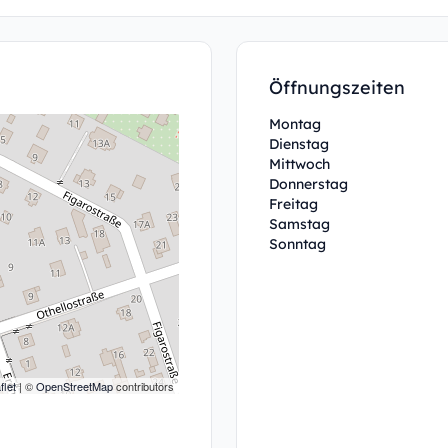
Öffnungszeiten
Montag
Dienstag
Mittwoch
Donnerstag
Freitag
Samstag
Sonntag
flet
| ©
OpenStreetMap
contributors