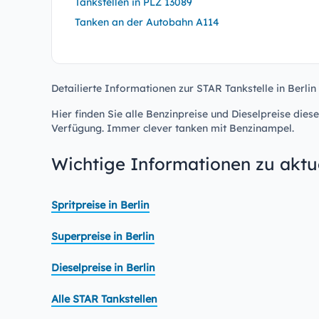
Tankstellen in PLZ 13089
Tanken an der Autobahn A114
Detailierte Informationen zur STAR Tankstelle in Berlin
Hier finden Sie alle Benzinpreise und Dieselpreise diese
Verfügung. Immer clever tanken mit Benzinampel.
Wichtige Informationen zu aktue
Spritpreise in Berlin
Superpreise in Berlin
Dieselpreise in Berlin
Alle STAR Tankstellen