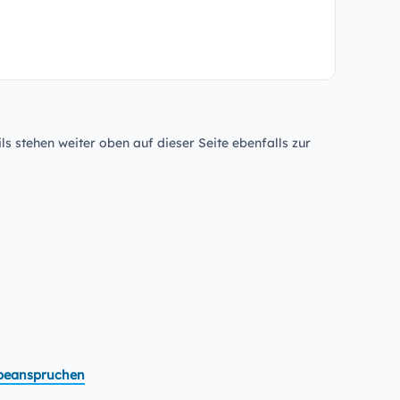
ls stehen weiter oben auf dieser Seite ebenfalls zur
t beanspruchen