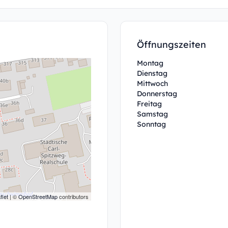
Öffnungszeiten
Montag
Dienstag
Mittwoch
Donnerstag
Freitag
Samstag
Sonntag
flet
| ©
OpenStreetMap
contributors