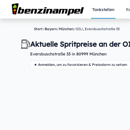
Tankstellen
R
Start
/
Bayern
/
München
/
OIL!, Eversbuschstraße 33
Aktuelle Spritpreise an der OI
Eversbuschstraße 33 in 80999 München
★ Anmelden, um zu favorisieren & Preisalarm zu setzen