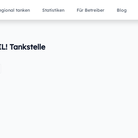
egional tanken
Statistiken
Für Betreiber
Blog
L! Tankstelle