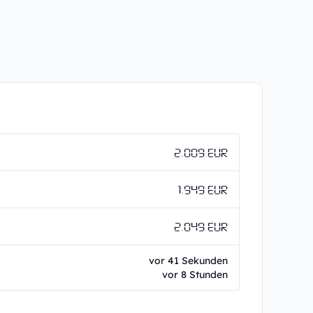
2.009 EUR
1.949 EUR
2.049 EUR
vor 41 Sekunden
vor 8 Stunden