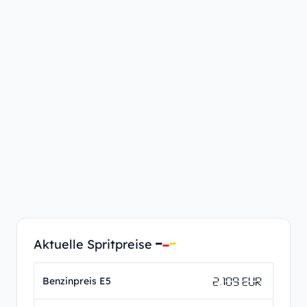
Aktuelle Spritpreise
2.109 EUR
Benzinpreis E5