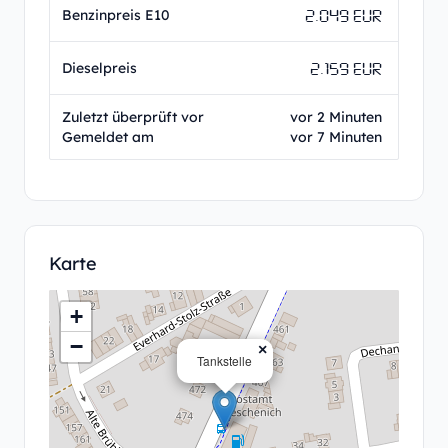
2.049 EUR
Benzinpreis E10
2.159 EUR
Dieselpreis
Zuletzt überprüft vor
vor 2 Minuten
Gemeldet am
vor 7 Minuten
Karte
+
−
×
Tankstelle