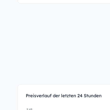
Preisverlauf der letzten 24 Stunden