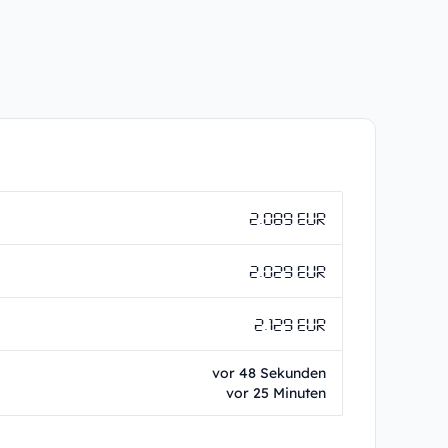
2.089 EUR
2.029 EUR
2.129 EUR
vor 48 Sekunden
vor 25 Minuten