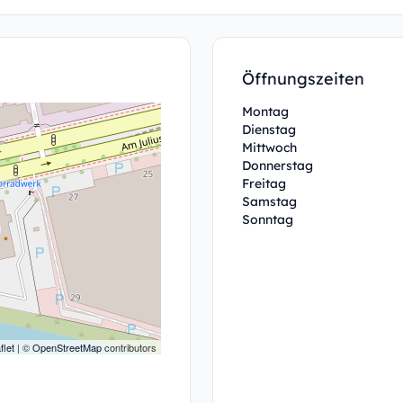
Öffnungszeiten
Montag
Dienstag
Mittwoch
Donnerstag
Freitag
Samstag
Sonntag
flet
| ©
OpenStreetMap
contributors