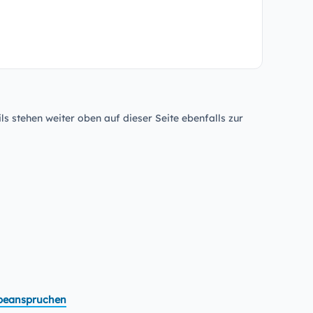
ls stehen weiter oben auf dieser Seite ebenfalls zur
t beanspruchen