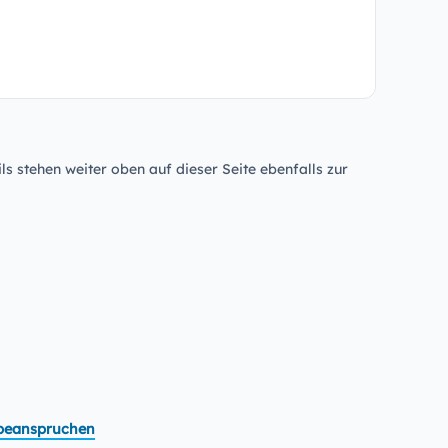
ls stehen weiter oben auf dieser Seite ebenfalls zur
t beanspruchen