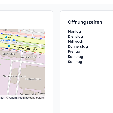
Öffnungszeiten
Montag
Dienstag
Mittwoch
Donnerstag
Freitag
Samstag
Sonntag
flet
| ©
OpenStreetMap
contributors