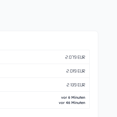
2.079 EUR
2.019 EUR
2.139 EUR
vor 6 Minuten
vor 46 Minuten