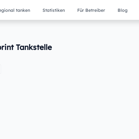
egional tanken
Statistiken
Für Betreiber
Blog
rint Tankstelle