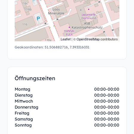
Leaflet
| ©
OpenStreetMap
contributors
Geokoordinaten:
51.506882716
,
7.393316031
Öffnungszeiten
Montag
00:00-00:00
Dienstag
00:00-00:00
Mittwoch
00:00-00:00
Donnerstag
00:00-00:00
Freitag
00:00-00:00
Samstag
00:00-00:00
Sonntag
00:00-00:00