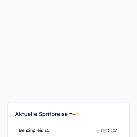
Aktuelle Spritpreise
2.119 EUR
Benzinpreis E5