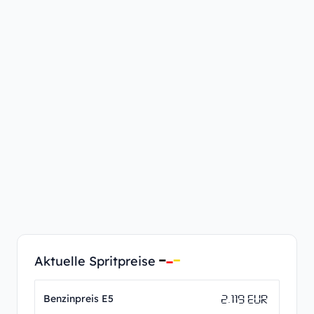
Aktuelle Spritpreise
2.119 EUR
Benzinpreis E5