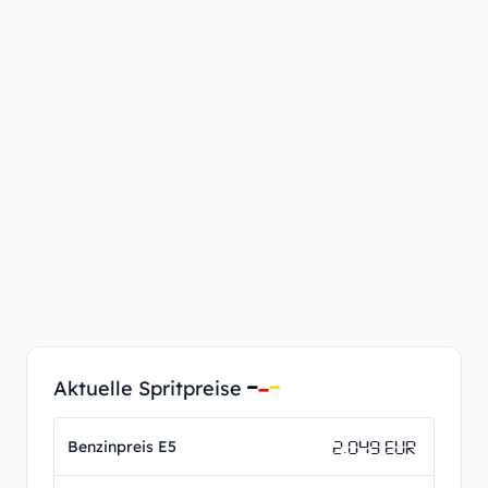
Aktuelle Spritpreise
2.049 EUR
Benzinpreis E5