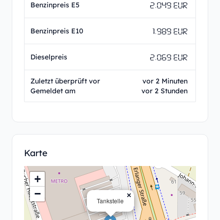
2.049 EUR
Benzinpreis E5
1.989 EUR
Benzinpreis E10
2.069 EUR
Dieselpreis
Zuletzt überprüft vor
vor 2 Minuten
Gemeldet am
vor 2 Stunden
Karte
+
−
×
Tankstelle