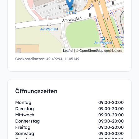
Leaflet
| ©
OpenStreetMap
contributors
Geokoordinaten:
49.49294
,
11.05149
Öffnungszeiten
Montag
09:00-20:00
Dienstag
09:00-20:00
Mittwoch
09:00-20:00
Donnerstag
09:00-20:00
Freitag
09:00-20:00
Samstag
09:00-20:00