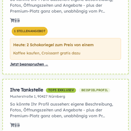
Fotos, Öffnungszeiten und Angebote - plus der
Premium-Platz ganz oben, unabhängig vom Pr...
1 STELLENANGEBOT
Heute: 2 Schokoriegel zum Preis von einem
Kaffee kaufen, Croissant gratis dazu
Jetzt beanspruchen →
Ihre Tankstelle
TOP3 EXKLUSIV
BEISPIELPROFIL
Musterstraße 1, 90427 Nürnberg
So könnte Ihr Profil aussehen: eigene Beschreibung,
Fotos, Öffnungszeiten und Angebote - plus der
Premium-Platz ganz oben, unabhängig vom Pr...