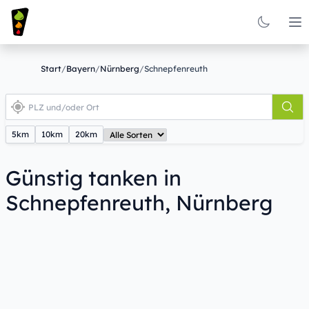
Op
Start
/
Bayern
/
Nürnberg
/
Schnepfenreuth
5km
10km
20km
Günstig tanken in
Schnepfenreuth, Nürnberg