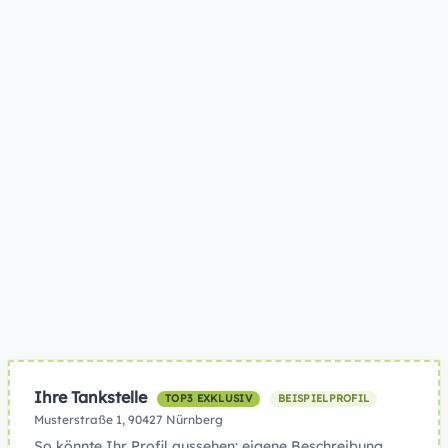
Ihre Tankstelle
TOP3 EXKLUSIV
BEISPIELPROFIL
Musterstraße 1, 90427 Nürnberg
So könnte Ihr Profil aussehen: eigene Beschreibung,