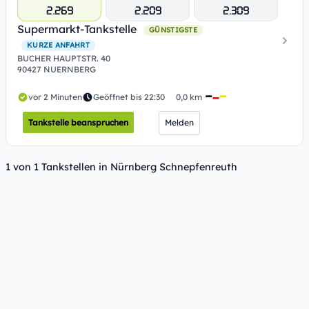
2.269
2.209
2.309
Supermarkt-Tankstelle
GÜNSTIGSTE
KURZE ANFAHRT
BUCHER HAUPTSTR. 40
90427 NUERNBERG
vor 2 Minuten
Geöffnet bis 22:30
0,0 km
Tankstelle beanspruchen
Melden
1 von 1 Tankstellen in Nürnberg Schnepfenreuth