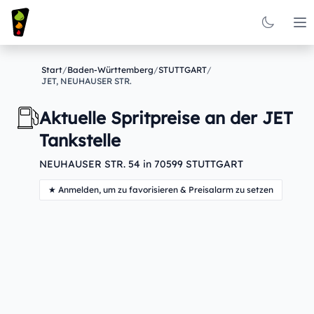
Op
Start
/
Baden-Württemberg
/
STUTTGART
/
JET, NEUHAUSER STR.
Aktuelle Spritpreise an der JET
Tankstelle
NEUHAUSER STR. 54 in 70599 STUTTGART
★ Anmelden, um zu favorisieren & Preisalarm zu setzen