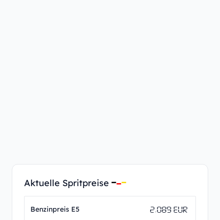
Aktuelle Spritpreise
2.089 EUR
Benzinpreis E5