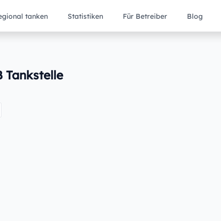
egional tanken
Statistiken
Für Betreiber
Blog
B Tankstelle