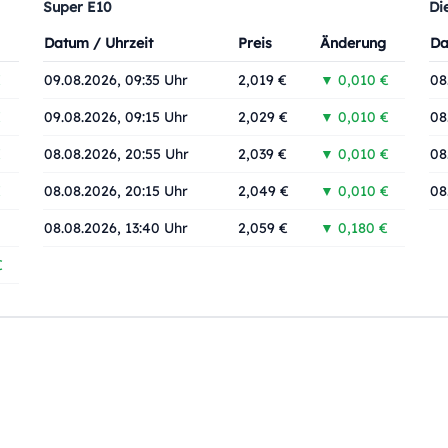
Super E10
Di
Datum / Uhrzeit
Preis
Änderung
Da
€
09.08.2026, 09:35 Uhr
2,019 €
▼ 0,010 €
08
€
09.08.2026, 09:15 Uhr
2,029 €
▼ 0,010 €
08
€
08.08.2026, 20:55 Uhr
2,039 €
▼ 0,010 €
08
€
08.08.2026, 20:15 Uhr
2,049 €
▼ 0,010 €
08
08.08.2026, 13:40 Uhr
2,059 €
▼ 0,180 €
€