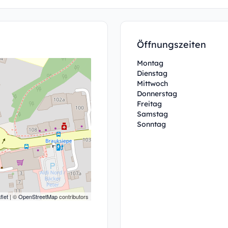
Öffnungszeiten
Montag
Dienstag
Mittwoch
Donnerstag
Freitag
Samstag
Sonntag
flet
| ©
OpenStreetMap
contributors