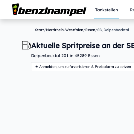
Tankstellen
R
Start
/
Nordrhein-Westfalen
/
Essen
/
SB, Deipenbecktal
Aktuelle Spritpreise an der S
Deipenbecktal 201 in 45289 Essen
★ Anmelden, um zu favorisieren & Preisalarm zu setzen