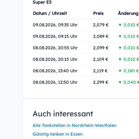
Super E5
Datum / Uhrzeit
Preis
Änderung
09.08.2026, 09:35 Uhr
2,079 €
▼ 0,010 
09.08.2026, 09:15 Uhr
2,089 €
▼ 0,010 
08.08.2026, 20:55 Uhr
2,099 €
▼ 0,010 
08.08.2026, 20:15 Uhr
2,109 €
▼ 0,010 
08.08.2026, 13:40 Uhr
2,119 €
▼ 0,180 €
08.08.2026, 12:50 Uhr
2,299 €
▼ 0,040 
Auch interessant
Alle Tankstellen in Nordrhein-Westfalen
Günstig tanken in Essen