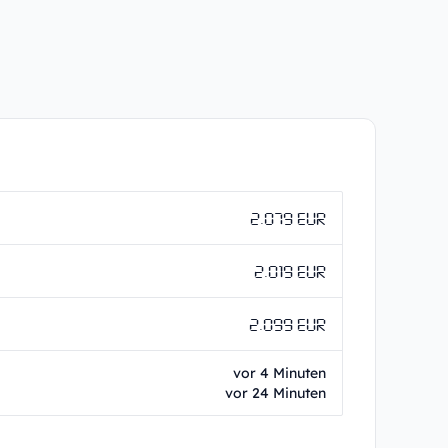
2.079 EUR
2.019 EUR
2.099 EUR
vor 4 Minuten
vor 24 Minuten