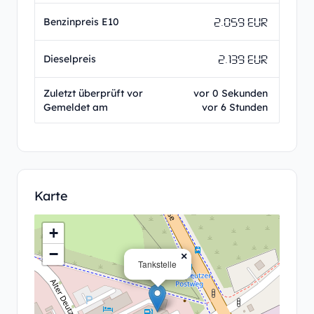
2.059 EUR
Benzinpreis E10
2.139 EUR
Dieselpreis
Zuletzt überprüft vor
vor 0 Sekunden
Gemeldet am
vor 6 Stunden
Karte
+
−
×
Tankstelle