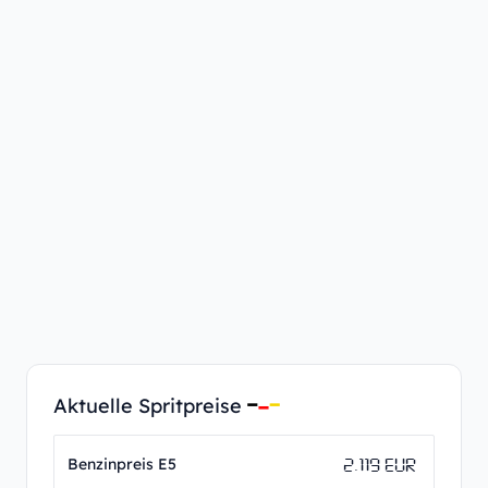
Aktuelle Spritpreise
2.119 EUR
Benzinpreis E5