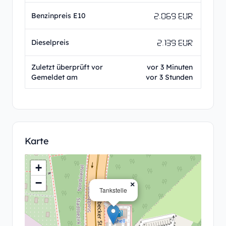
2.069 EUR
Benzinpreis E10
2.139 EUR
Dieselpreis
Zuletzt überprüft vor
vor 3 Minuten
Gemeldet am
vor 3 Stunden
Karte
+
−
×
Tankstelle