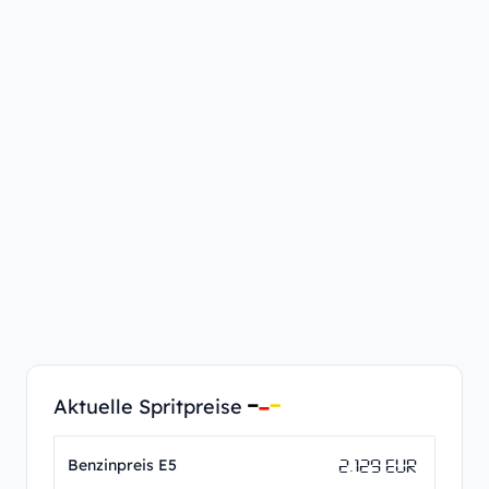
Aktuelle Spritpreise
2.129 EUR
Benzinpreis E5