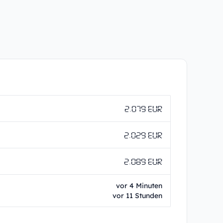
2.079 EUR
2.029 EUR
2.089 EUR
vor 4 Minuten
vor 11 Stunden