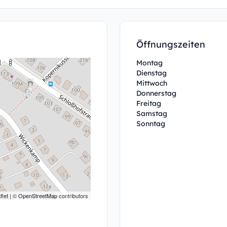
Öffnungszeiten
Montag
Dienstag
Mittwoch
Donnerstag
Freitag
Samstag
Sonntag
flet
| ©
OpenStreetMap
contributors