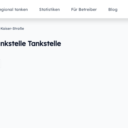
egional tanken
Statistiken
Für Betreiber
Blog
-Kaiser-Straße
nkstelle Tankstelle