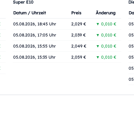
Super E10
Di
Datum / Uhrzeit
Preis
Änderung
Da
€
05.08.2026, 18:45 Uhr
2,029 €
▼ 0,010 €
05
€
05.08.2026, 17:05 Uhr
2,039 €
▼ 0,010 €
05
€
05.08.2026, 15:55 Uhr
2,049 €
▼ 0,010 €
05
€
05.08.2026, 15:35 Uhr
2,059 €
▼ 0,010 €
05
€
05
05