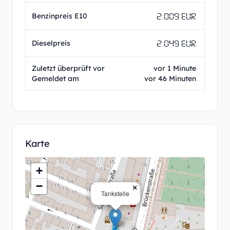
2.009 EUR
Benzinpreis E10
2.049 EUR
Dieselpreis
Zuletzt überprüft vor
vor 1 Minute
Gemeldet am
vor 46 Minuten
Karte
+
−
×
Tankstelle