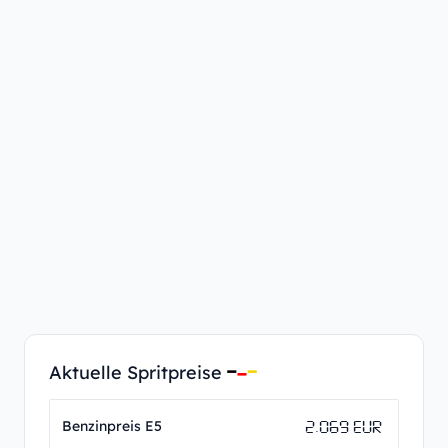
Aktuelle Spritpreise
2.069 EUR
Benzinpreis E5