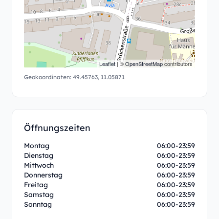
Leaflet
| ©
OpenStreetMap
contributors
Geokoordinaten:
49.45763
,
11.05871
Öffnungszeiten
Montag
06:00-23:59
Dienstag
06:00-23:59
Mittwoch
06:00-23:59
Donnerstag
06:00-23:59
Freitag
06:00-23:59
Samstag
06:00-23:59
Sonntag
06:00-23:59