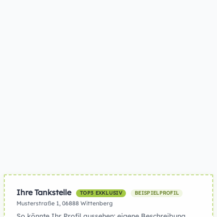
Ihre Tankstelle
TOP3 EXKLUSIV
BEISPIELPROFIL
Musterstraße 1, 06888 Wittenberg
So könnte Ihr Profil aussehen: eigene Beschreibung,