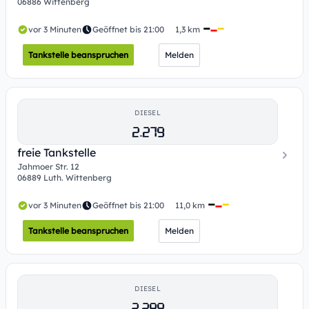
06886 Wittenberg
vor 3 Minuten
Geöffnet bis 21:00
1,3 km
Tankstelle beanspruchen
Melden
DIESEL
2.279
freie Tankstelle
Jahmoer Str. 12
06889 Luth. Wittenberg
vor 3 Minuten
Geöffnet bis 21:00
11,0 km
Tankstelle beanspruchen
Melden
DIESEL
2.289