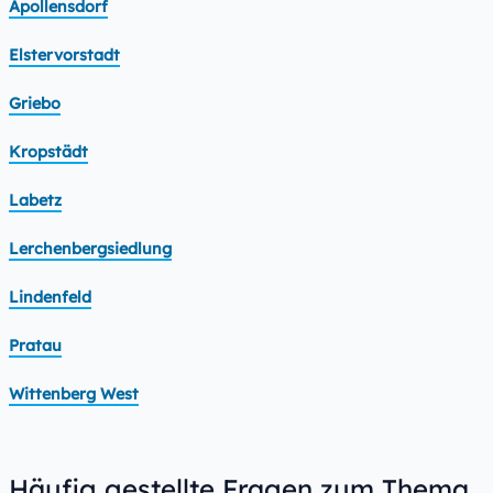
Apollensdorf
Elstervorstadt
Griebo
Kropstädt
Labetz
Lerchenbergsiedlung
Lindenfeld
Pratau
Wittenberg West
Häufig gestellte Fragen zum Thema