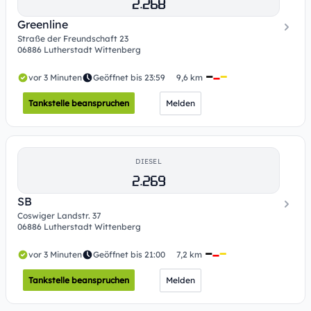
2.268
Greenline
Straße der Freundschaft 23
06886 Lutherstadt Wittenberg
vor 3 Minuten
Geöffnet bis 23:59
9,6 km
Tankstelle beanspruchen
Melden
DIESEL
2.269
SB
Coswiger Landstr. 37
06886 Lutherstadt Wittenberg
vor 3 Minuten
Geöffnet bis 21:00
7,2 km
Tankstelle beanspruchen
Melden