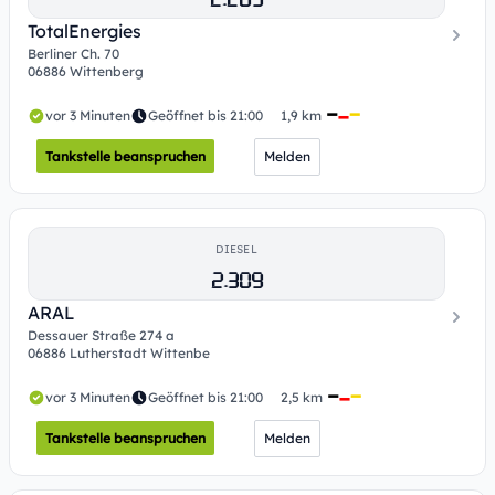
TotalEnergies
Berliner Ch. 70
06886 Wittenberg
vor 3 Minuten
Geöffnet bis 21:00
1,9 km
Tankstelle beanspruchen
Melden
DIESEL
2.309
ARAL
Dessauer Straße 274 a
06886 Lutherstadt Wittenbe
vor 3 Minuten
Geöffnet bis 21:00
2,5 km
Tankstelle beanspruchen
Melden