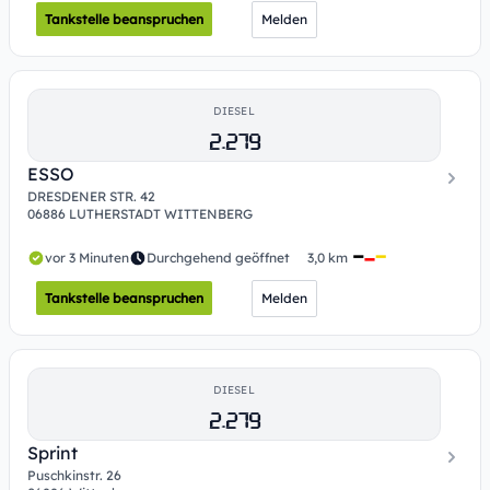
Tankstelle beanspruchen
Melden
DIESEL
2.279
ESSO
DRESDENER STR. 42
06886 LUTHERSTADT WITTENBERG
vor 3 Minuten
Durchgehend geöffnet
3,0 km
Tankstelle beanspruchen
Melden
DIESEL
2.279
Sprint
Puschkinstr. 26