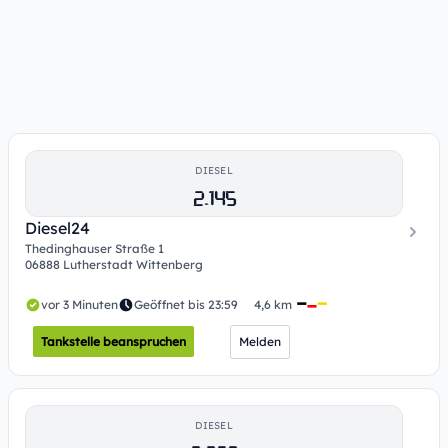
DIESEL
2.145
Diesel24
Thedinghauser Straße 1
06888 Lutherstadt Wittenberg
vor 3 Minuten
Geöffnet bis 23:59
4,6 km
Tankstelle beanspruchen
Melden
DIESEL