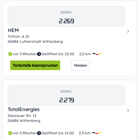
DIESEL
2.269
HEM
Triftstr. A 15
06886 Lutherstadt Wittenberg
vor 3 Minuten
Geöffnet bis 22:00
2,0 km
Tankstelle beanspruchen
Melden
DIESEL
2.279
TotalEnergies
Dessauer Str. 13
06886 Wittenberg
vor 3 Minuten
Geöffnet bis 21:00
2,9 km