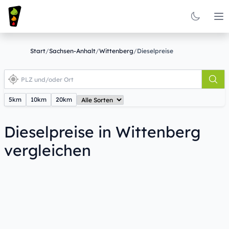
Op
Start
/
Sachsen-Anhalt
/
Wittenberg
/
Dieselpreise
5km
10km
20km
Dieselpreise in Wittenberg
vergleichen