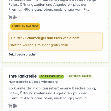
Fotos, Öffnungszeiten und Angebote - plus der
Premium-Platz ganz oben, unabhängig vom Pr...
1 STELLENANGEBOT
Heute: 2 Schokoriegel zum Preis von einem
Kaffee kaufen, Croissant gratis dazu
Jetzt beanspruchen →
Ihre Tankstelle
TOP3 EXKLUSIV
BEISPIELPROFIL
Musterstraße 1, 06888 Wittenberg
So könnte Ihr Profil aussehen: eigene Beschreibung,
Fotos, Öffnungszeiten und Angebote - plus der
Premium-Platz ganz oben, unabhängig vom Pr...