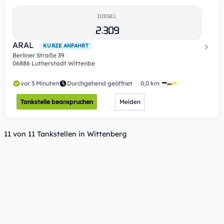
DIESEL
2.309
ARAL
KURZE ANFAHRT
Berliner Straße 39
06886 Lutherstadt Wittenbe
vor 3 Minuten
Durchgehend geöffnet
0,0 km
Tankstelle beanspruchen
Melden
11 von 11 Tankstellen in Wittenberg