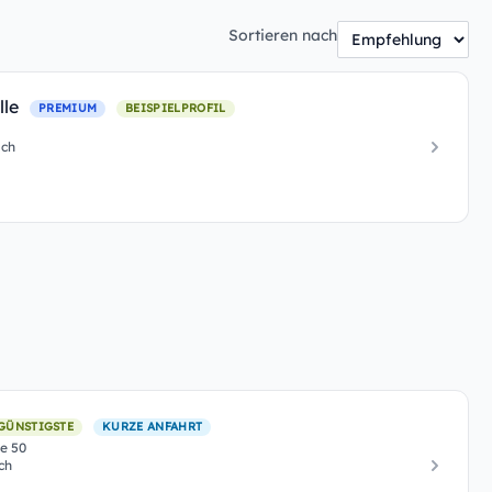
Sortieren nach
lle
PREMIUM
BEISPIELPROFIL
ach
GÜNSTIGSTE
KURZE ANFAHRT
e 50
ch