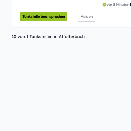
vor 3 Minuten
Tankstelle beanspruchen
Melden
10 von 1 Tankstellen in Affalterbach