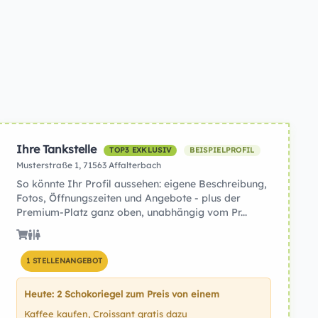
Ihre Tankstelle
TOP3 EXKLUSIV
BEISPIELPROFIL
Musterstraße 1, 71563 Affalterbach
So könnte Ihr Profil aussehen: eigene Beschreibung,
Fotos, Öffnungszeiten und Angebote - plus der
Premium-Platz ganz oben, unabhängig vom Pr...
1 STELLENANGEBOT
Heute: 2 Schokoriegel zum Preis von einem
Kaffee kaufen, Croissant gratis dazu