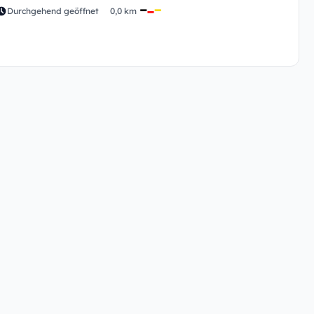
Durchgehend geöffnet
0,0 km