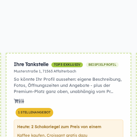
Ihre Tankstelle
TOP3 EXKLUSIV
BEISPIELPROFIL
Musterstraße 1, 71563 Affalterbach
So könnte Ihr Profil aussehen: eigene Beschreibung,
Fotos, Öffnungszeiten und Angebote - plus der
Premium-Platz ganz oben, unabhängig vom Pr...
1 STELLENANGEBOT
Heute: 2 Schokoriegel zum Preis von einem
Kaffee kaufen, Croissant gratis dazu