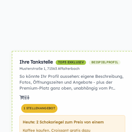
Ihre Tankstelle
TOP3 EXKLUSIV
BEISPIELPROFIL
Musterstraße 1, 71563 Affalterbach
So könnte Ihr Profil aussehen: eigene Beschreibung,
Fotos, Öffnungszeiten und Angebote - plus der
Premium-Platz ganz oben, unabhängig vom Pr...
1 STELLENANGEBOT
Heute: 2 Schokoriegel zum Preis von einem
Kaffee kaufen, Croissant gratis dazu