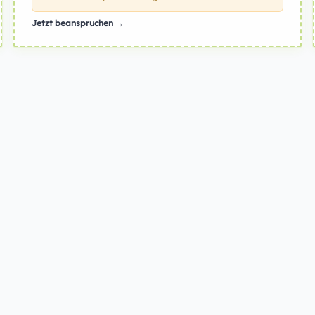
Jetzt beanspruchen →