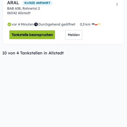
ARAL
KURZE ANFAHRT
BAB A38, Rohnetal 2
06542 Allstedt
vor 4 Minuten
Durchgehend geöffnet
0,3 km
Tankstelle beanspruchen
Melden
10 von 4 Tankstellen in Allstedt