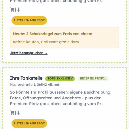
Premium-Platz ganz oben, unabhängig vom Pr...
1 STELLENANGEBOT
Heute: 2 Schokoriegel zum Preis von einem
Kaffee kaufen, Croissant gratis dazu
Jetzt beanspruchen →
Ihre Tankstelle
TOP3 EXKLUSIV
BEISPIELPROFIL
Musterstraße 1, 06542 Allstedt
So könnte Ihr Profil aussehen: eigene Beschreibung,
Fotos, Öffnungszeiten und Angebote - plus der
Premium-Platz ganz oben, unabhängig vom Pr...
1 STELLENANGEBOT