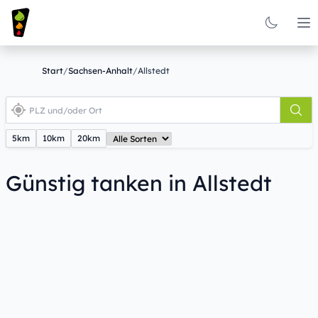
Op
Start
/
Sachsen-Anhalt
/
Allstedt
5km
10km
20km
Günstig tanken in Allstedt