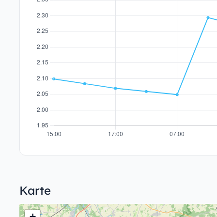
Karte
+