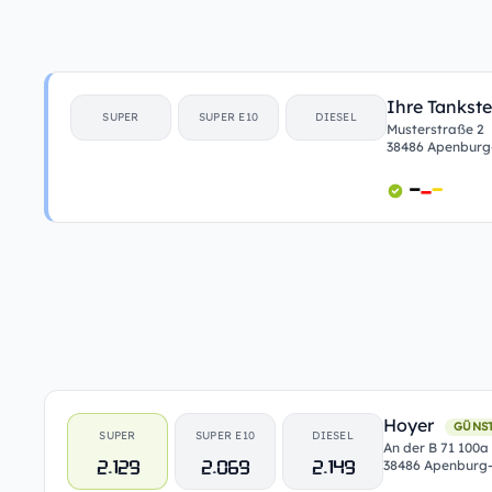
Ihre Tankste
SUPER
SUPER E10
DIESEL
Musterstraße 2
38486 Apenburg
Hoyer
GÜNS
SUPER
SUPER E10
DIESEL
An der B 71 100a
2.129
2.069
2.149
38486 Apenburg-