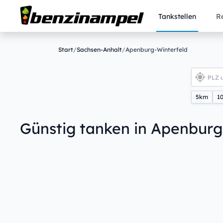
Tankstellen
R
Start
/
Sachsen-Anhalt
/
Apenburg-Winterfeld
5km
1
Günstig tanken in Apenburg