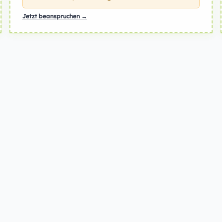
Jetzt beanspruchen →