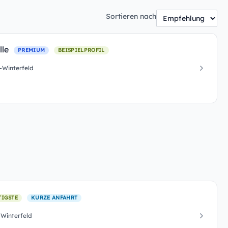
Sortieren nach
lle
PREMIUM
BEISPIELPROFIL
-Winterfeld
TIGSTE
KURZE ANFAHRT
Winterfeld