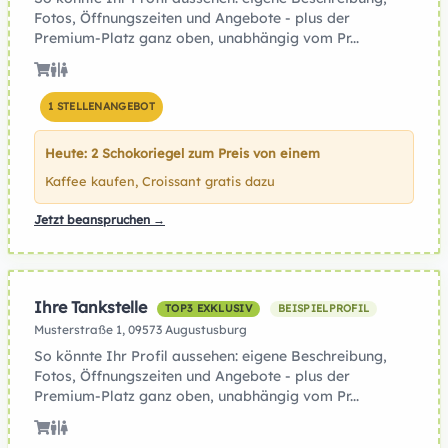
Fotos, Öffnungszeiten und Angebote - plus der
Premium-Platz ganz oben, unabhängig vom Pr...
1 STELLENANGEBOT
Heute: 2 Schokoriegel zum Preis von einem
Kaffee kaufen, Croissant gratis dazu
Jetzt beanspruchen →
Ihre Tankstelle
TOP3 EXKLUSIV
BEISPIELPROFIL
Musterstraße 1, 09573 Augustusburg
So könnte Ihr Profil aussehen: eigene Beschreibung,
Fotos, Öffnungszeiten und Angebote - plus der
Premium-Platz ganz oben, unabhängig vom Pr...