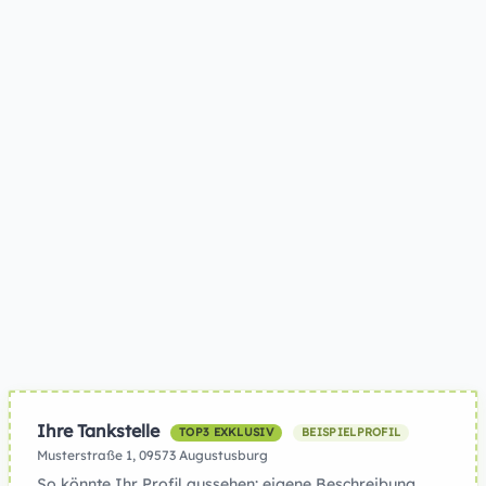
Ihre Tankstelle
TOP3 EXKLUSIV
BEISPIELPROFIL
Musterstraße 1, 09573 Augustusburg
So könnte Ihr Profil aussehen: eigene Beschreibung,