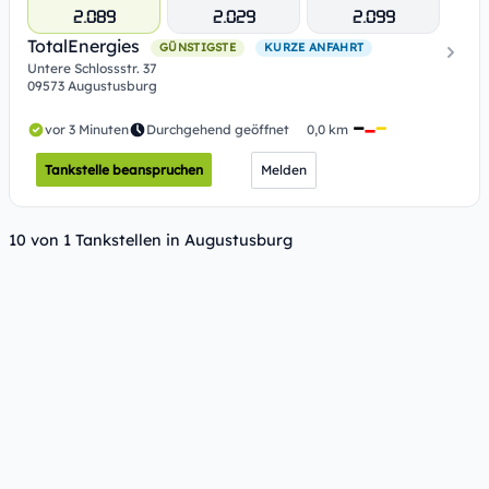
2.089
2.029
2.099
TotalEnergies
GÜNSTIGSTE
KURZE ANFAHRT
Untere Schlossstr. 37
09573 Augustusburg
vor 3 Minuten
Durchgehend geöffnet
0,0 km
Tankstelle beanspruchen
Melden
10 von 1 Tankstellen in Augustusburg