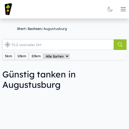
Op
Start
/
Sachsen
/
Augustusburg
5km
10km
20km
Günstig tanken in
Augustusburg