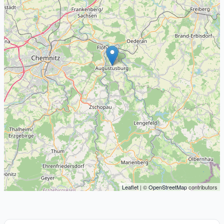
Leaflet
| ©
OpenStreetMap
contributors