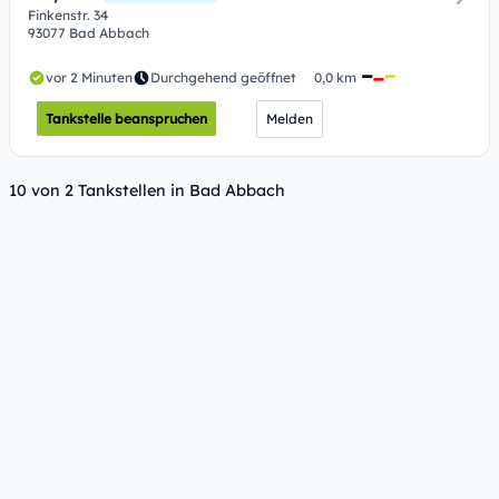
Finkenstr. 34
93077 Bad Abbach
vor 2 Minuten
Durchgehend geöffnet
0,0 km
Tankstelle beanspruchen
Melden
10 von 2 Tankstellen in Bad Abbach