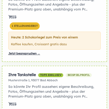
Fotos, Öffnungszeiten und Angebote - plus der
Premium-Platz ganz oben, unabhängig vom Pr...
1 STELLENANGEBOT
Heute: 2 Schokoriegel zum Preis von einem
Kaffee kaufen, Croissant gratis dazu
Jetzt beanspruchen →
Ihre Tankstelle
TOP3 EXKLUSIV
BEISPIELPROFIL
Musterstraße 1, 93077 Bad Abbach
So könnte Ihr Profil aussehen: eigene Beschreibung,
Fotos, Öffnungszeiten und Angebote - plus der
Premium-Platz ganz oben, unabhängig vom Pr...