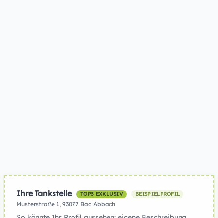
Ihre Tankstelle
TOP3 EXKLUSIV
BEISPIELPROFIL
Musterstraße 1, 93077 Bad Abbach
So könnte Ihr Profil aussehen: eigene Beschreibung,