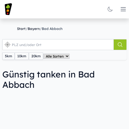
Op
Start
/
Bayern
/
Bad Abbach
5km
10km
20km
Günstig tanken in Bad
Abbach