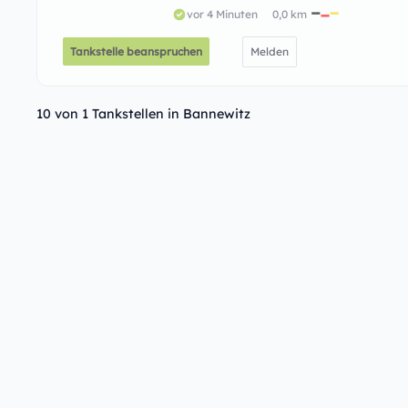
vor 4 Minuten
0,0 km
Tankstelle beanspruchen
Melden
10 von 1 Tankstellen in Bannewitz